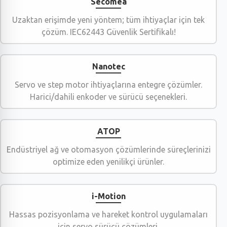
Secomea
Uzaktan erişimde yeni yöntem; tüm ihtiyaçlar için tek
çözüm. IEC62443 Güvenlik Sertifikalı!
Nanotec
Servo ve step motor ihtiyaçlarına entegre çözümler.
Harici/dahili enkoder ve sürücü seçenekleri.
ATOP
Endüstriyel ağ ve otomasyon çözümlerinde süreçlerinizi
optimize eden yenilikçi ürünler.
i-Motion
Hassas pozisyonlama ve hareket kontrol uygulamaları
için servo sürücü çözümleri.