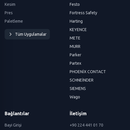
Kesim
Festo
Pres
Fortress Safety
Paletleme
Harting
KEYENCE
Tüm Uygulamalar
METE
MURR
Parker
Partex
PHOENİX CONTACT
SCHNEİNDER
SIEMENS
Wago
Bağlantılar
İletişim
Bayi Girişi
+90 224 441 01 70