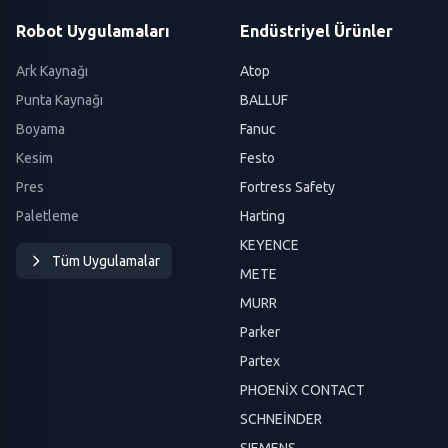
Robot Uygulamaları
Endüstriyel Ürünler
Ark Kaynağı
Atop
Punta Kaynağı
BALLUF
Boyama
Fanuc
Kesim
Festo
Pres
Fortress Safety
Paletleme
Harting
KEYENCE
Tüm Uygulamalar
METE
MURR
Parker
Partex
PHOENİX CONTACT
SCHNEİNDER