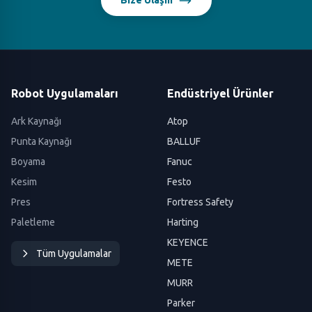
Bize Ulaşın
Robot Uygulamaları
Endüstriyel Ürünler
Ark Kaynağı
Atop
Punta Kaynağı
BALLUF
Boyama
Fanuc
Kesim
Festo
Pres
Fortress Safety
Paletleme
Harting
KEYENCE
Tüm Uygulamalar
METE
MURR
Parker