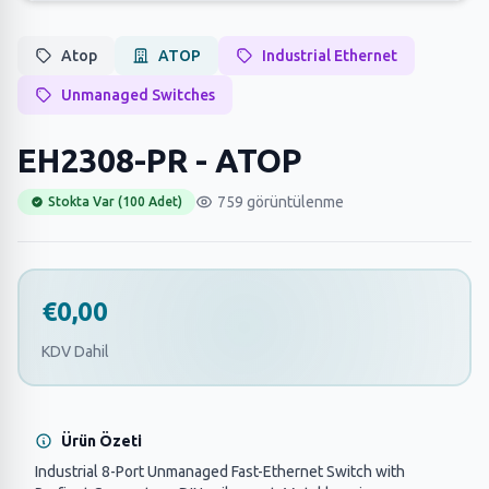
Atop
ATOP
Industrial Ethernet
Unmanaged Switches
EH2308-PR - ATOP
759 görüntülenme
Stokta Var (100 Adet)
€0,00
KDV Dahil
Ürün Özeti
Industrial 8-Port Unmanaged Fast-Ethernet Switch with