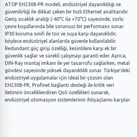
ATOP EH2308-PR modeli, endüstriyel dayanıklılığı ve
güvenilirliği ile dikkat çeken bir hızlı Ethernet anahtarıdır.
Geniş sıcaklık aralığı (-40°C ila +70°C) sayesinde, zorlu
çevre koşullarında bile sorunsuz bir performans sunar.
IP30 koruma sınıfı ile toz ve suya karşı dayanıklıdır,
böylece endüstriyel alanlarda güvenle kullanılabilir.
Redundant güç girişi özelliği, kesintilere karşı ek bir
güvenlik sağlar ve sürekli çalışmayı garanti eder. Ayrıca,
DIN-Ray montaj imkanı ile yer tasarrufu sağlarken, metal
gövdesi sayesinde yüksek dayanıklılık sunar. Türkiye'deki
endüstriyel uygulamalar için ideal bir çözüm olan
EH2308-PR, Profinet bağlantı desteği ile kritik veri
iletimini önceliklendiren QoS özellikleri sunarak,
endüstriyel otomasyon sistemlerinin ihtiyaçlarını karşılar.