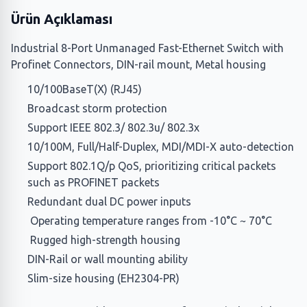
Ürün Açıklaması
Industrial 8-Port Unmanaged Fast-Ethernet Switch with
Profinet Connectors, DIN-rail mount, Metal housing
10/100BaseT(X) (RJ45)
Broadcast storm protection
Support IEEE 802.3/ 802.3u/ 802.3x
10/100M, Full/Half-Duplex, MDI/MDI-X auto-detection
Support 802.1Q/p QoS, prioritizing critical packets
such as PROFINET packets
Redundant dual DC power inputs
Operating temperature ranges from -10°C ~ 70°C
Rugged high-strength housing
DIN-Rail or wall mounting ability
Slim-size housing (EH2304-PR)