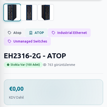
Atop
ATOP
Industrial Ethernet
Unmanaged Switches
EH2316-2G - ATOP
763 görüntülenme
Stokta Var (100 Adet)
€0,00
KDV Dahil