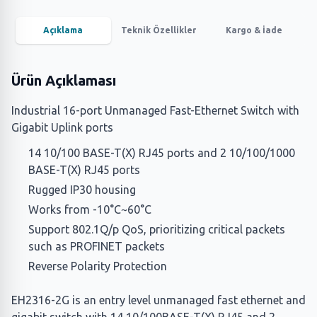
Açıklama
Teknik Özellikler
Kargo & İade
Ürün Açıklaması
Industrial 16-port Unmanaged Fast-Ethernet Switch with
Gigabit Uplink ports
14 10/100 BASE-T(X) RJ45 ports and 2 10/100/1000
BASE-T(X) RJ45 ports
Rugged IP30 housing
Works from -10°C~60°C
Support 802.1Q/p QoS, prioritizing critical packets
such as PROFINET packets
Reverse Polarity Protection
EH2316-2G is an entry level unmanaged fast ethernet and