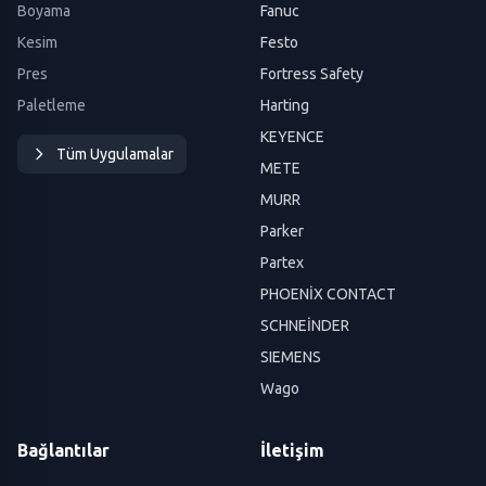
Boyama
Fanuc
Kesim
Festo
Pres
Fortress Safety
Paletleme
Harting
KEYENCE
Tüm Uygulamalar
METE
MURR
Parker
Partex
PHOENİX CONTACT
SCHNEİNDER
SIEMENS
Wago
Bağlantılar
İletişim