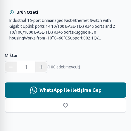
Ürün Özeti
Industrial 16-port Unmanaged Fast-Ethernet Switch with
Gigabit Uplink ports 14 10/100 BASE-T(X) RJ45 ports and 2
10/100/1000 BASE-T(X) RJ45 portsRugged IP30
housingWorks from -10°C~60°CSupport 802.1Q/...
Miktar
(100 adet mevcut)
WhatsApp ile İletişime Geç