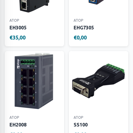
ATOP
ATOP
EH3005
EHG7305
€35,00
€0,00
ATOP
ATOP
EH2008
SS100