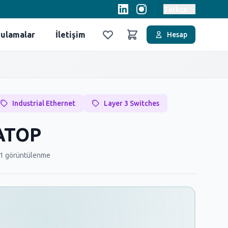
Türkçe
ulamalar
İletişim
Hesap
Favoriler
Sepet
Industrial Ethernet
Layer 3 Switches
 ATOP
1 görüntülenme