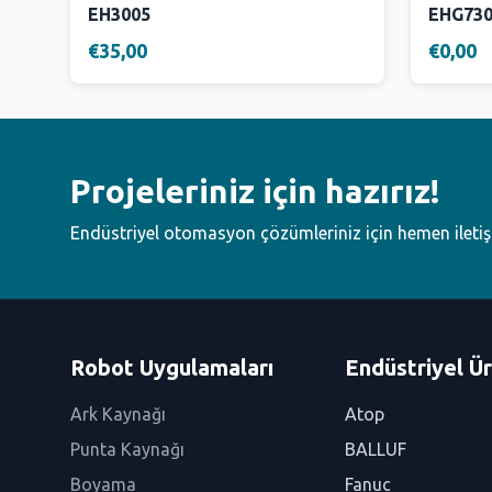
EH3005
EHG73
€35,00
€0,00
Projeleriniz için hazırız!
Endüstriyel otomasyon çözümleriniz için hemen ileti
Robot Uygulamaları
Endüstriyel Ür
Ark Kaynağı
Atop
Punta Kaynağı
BALLUF
Boyama
Fanuc