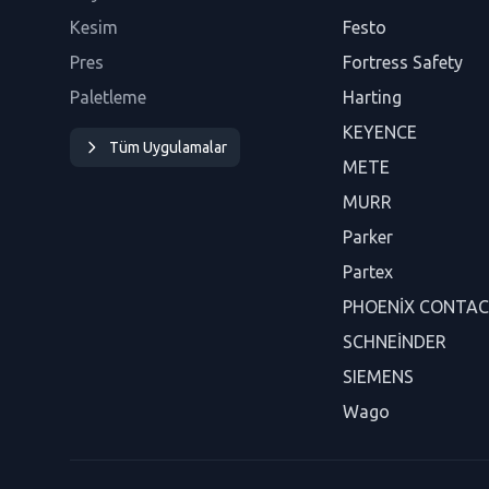
Kesim
Festo
Pres
Fortress Safety
Paletleme
Harting
KEYENCE
Tüm Uygulamalar
METE
MURR
Parker
Partex
PHOENİX CONTA
SCHNEİNDER
SIEMENS
Wago