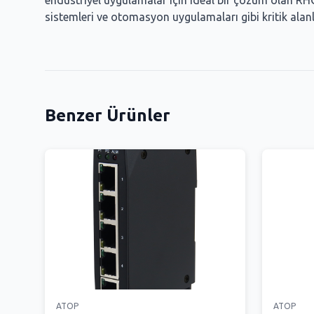
endüstriyel uygulamalar için ideal bir çözüm olan RHG9
sistemleri ve otomasyon uygulamaları gibi kritik alanla
Benzer Ürünler
ATOP
ATOP