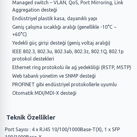
Managed switch – VLAN, QoS, Port Mirroring, Link
Aggregation desteği
Endüstriyel plastik kasa, dayanıklı yapı
Geniş çalışma sıcaklığı aralığı (genellikle -10°C ~
+60°C)
Yedekli güç girişi desteği (geniş voltaj aralığı)
IEEE 802.3, 802.3u, 802.3ab, 802.3z, 802.1Q, 802.1p
protokol destekleri
Ethernet ring protokolü ile ağ yedekliliği (RSTP, MSTP)
Web tabanlı yönetim ve SNMP desteği
PROFINET gibi endüstriyel protokollerle uyumlu
Otomatik MDI/MDI-X desteği
Teknik Özellikler
Port Sayısı : 4 x RJ45 10/100/1000Base-T(X), 1 x SFP