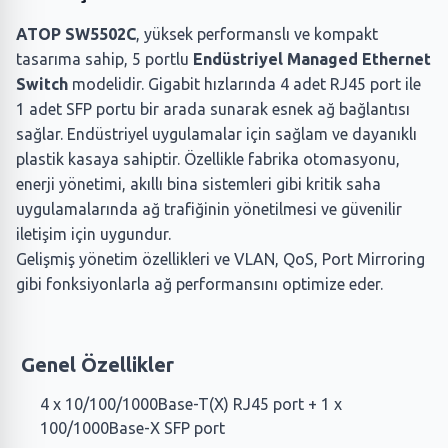
ATOP SW5502C
, yüksek performanslı ve kompakt
tasarıma sahip, 5 portlu
Endüstriyel Managed Ethernet
Switch
modelidir. Gigabit hızlarında 4 adet RJ45 port ile
1 adet SFP portu bir arada sunarak esnek ağ bağlantısı
sağlar. Endüstriyel uygulamalar için sağlam ve dayanıklı
plastik kasaya sahiptir. Özellikle fabrika otomasyonu,
enerji yönetimi, akıllı bina sistemleri gibi kritik saha
uygulamalarında ağ trafiğinin yönetilmesi ve güvenilir
iletişim için uygundur.
Gelişmiş yönetim özellikleri ve VLAN, QoS, Port Mirroring
gibi fonksiyonlarla ağ performansını optimize eder.
Genel Özellikler
4 x 10/100/1000Base-T(X) RJ45 port + 1 x
100/1000Base-X SFP port