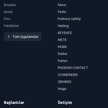
Boyama
Fanuc
Kesim
Festo
Pres
Fortress Safety
Paletleme
Harting
KEYENCE
Tüm Uygulamalar
METE
MURR
Parker
Partex
PHOENİX CONTACT
SCHNEİNDER
SIEMENS
Wago
Bağlantılar
İletişim