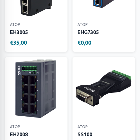
ATOP
ATOP
EH3005
EHG7305
€35,00
€0,00
ATOP
ATOP
EH2008
SS100