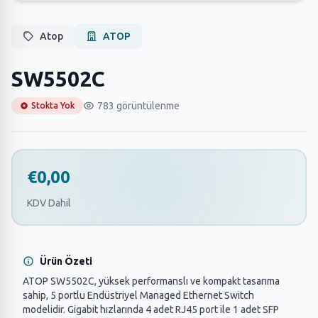
Atop
ATOP
SW5502C
783 görüntülenme
Stokta Yok
€0,00
KDV Dahil
Ürün Özeti
ATOP SW5502C, yüksek performanslı ve kompakt tasarıma
sahip, 5 portlu Endüstriyel Managed Ethernet Switch
modelidir. Gigabit hızlarında 4 adet RJ45 port ile 1 adet SFP