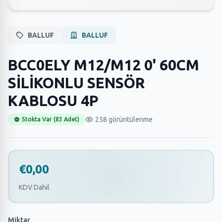
BALLUF
BALLUF
BCC0ELY M12/M12 0' 60CM
SİLİKONLU SENSÖR
KABLOSU 4P
258 görüntülenme
Stokta Var (83 Adet)
€0,00
KDV Dahil
Miktar