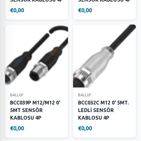
€0,00
€0,00
BALLUF
BALLUF
BCC039P M12/M12 0'
BCC032C M12 0' 5MT.
5MT SENSÖR
LEDLİ SENSÖR
KABLOSU 4P
KABLOSU 4P
€0,00
€0,00