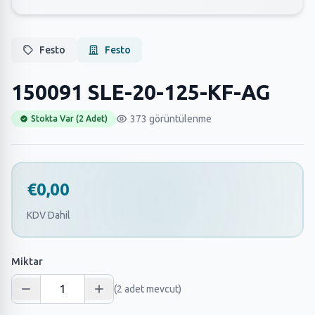
Festo
Festo
150091 SLE-20-125-KF-AG
373 görüntülenme
Stokta Var (2 Adet)
€0,00
KDV Dahil
Miktar
(2 adet mevcut)