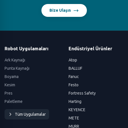
Bize Ulaşın
Robot Uygulamaları
Endüstriyel Ürünler
Ark Kaynağı
Atop
Punta Kaynağı
BALLUF
Boyama
Fanuc
Kesim
Festo
Pres
Fortress Safety
Paletleme
Harting
KEYENCE
Tüm Uygulamalar
METE
MURR