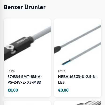
Benzer Ürünler
Festo
Festo
574334 SMT-8M-A-
NEBA-M8G3-U-2.5-N-
PS-24V-E-0,3-M8D
LE3
€0,00
€0,00