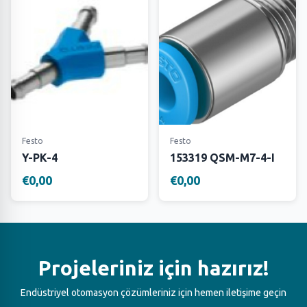
Festo
Festo
Y-PK-4
153319 QSM-M7-4-I
€0,00
€0,00
Projeleriniz için hazırız!
Endüstriyel otomasyon çözümleriniz için hemen iletişime geçin