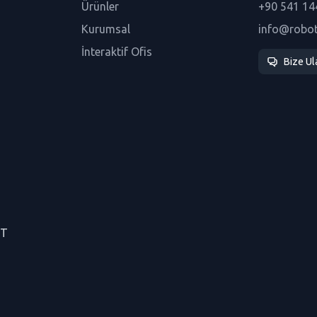
Ürünler
+90 541 14
Kurumsal
info@robo
İnteraktif Ofis
Bize Ul
CT