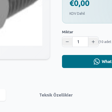
€0,00
KDV Dahil
Miktar
(10 adet
Whats
Teknik Özellikler