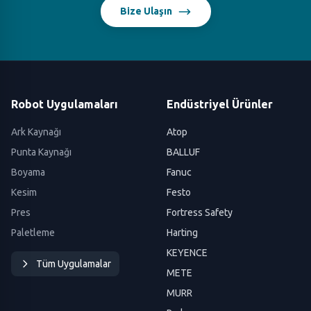
Bize Ulaşın
Robot Uygulamaları
Endüstriyel Ürünler
Ark Kaynağı
Atop
Punta Kaynağı
BALLUF
Boyama
Fanuc
Kesim
Festo
Pres
Fortress Safety
Paletleme
Harting
KEYENCE
Tüm Uygulamalar
METE
MURR