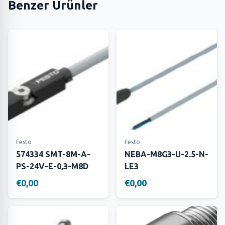
Benzer Ürünler
Festo
Festo
574334 SMT-8M-A-
NEBA-M8G3-U-2.5-N-
PS-24V-E-0,3-M8D
LE3
€0,00
€0,00