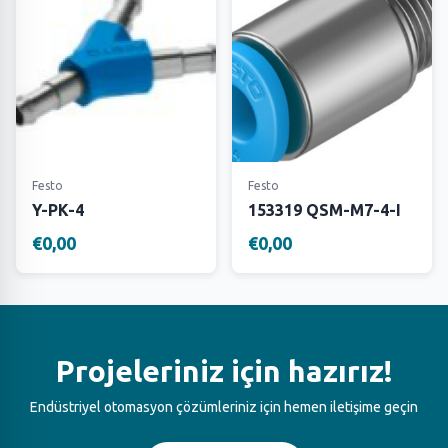
Festo
Festo
Y-PK-4
153319 QSM-M7-4-I
€0,00
€0,00
Projeleriniz için hazırız!
Endüstriyel otomasyon çözümleriniz için hemen iletişime geçin