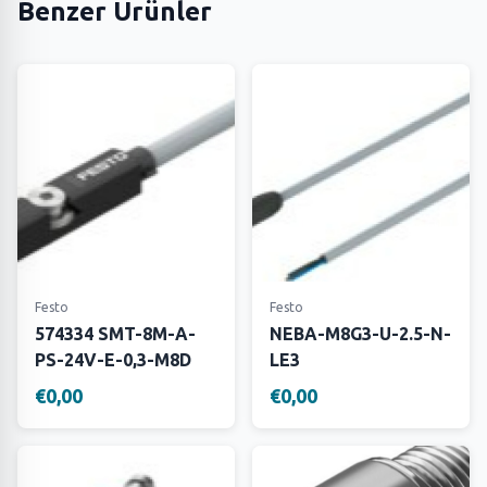
Benzer Ürünler
Festo
Festo
574334 SMT-8M-A-
NEBA-M8G3-U-2.5-N-
PS-24V-E-0,3-M8D
LE3
€0,00
€0,00