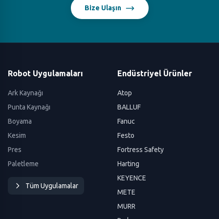
Bize Ulaşın
Robot Uygulamaları
Endüstriyel Ürünler
Ark Kaynağı
Atop
Punta Kaynağı
BALLUF
Boyama
Fanuc
Kesim
Festo
Pres
Fortress Safety
Paletleme
Harting
KEYENCE
Tüm Uygulamalar
METE
MURR