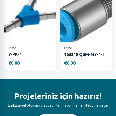
Festo
Festo
Y-PK-4
153319 QSM-M7-4-I
€0,00
€0,00
Projeleriniz için hazırız!
Endüstriyel otomasyon çözümleriniz için hemen iletişime geçin