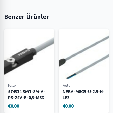
Benzer Ürünler
Festo
Festo
574334 SMT-8M-A-
NEBA-M8G3-U-2.5-N-
PS-24V-E-0,3-M8D
LE3
€0,00
€0,00