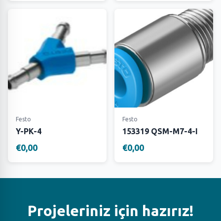
Festo
Festo
Y-PK-4
153319 QSM-M7-4-I
€0,00
€0,00
Projeleriniz için hazırız!