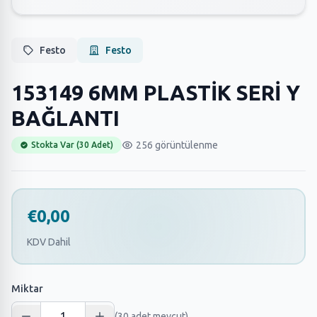
Festo
Festo
153149 6MM PLASTİK SERİ Y
BAĞLANTI
256 görüntülenme
Stokta Var (30 Adet)
€0,00
KDV Dahil
Miktar
(30 adet mevcut)