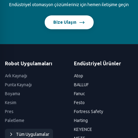
Endüstriyel otomasyon çözümleriniz için hemen iletişime geçin
Bize Ulaşın
Robot Uygulamaları
Endüstriyel Ürünler
Ark Kaynağı
Atop
Punta Kaynağı
BALLUF
Boyama
Fanuc
Kesim
Festo
Pres
Fortress Safety
Paletleme
Harting
KEYENCE
Tüm Uygulamalar