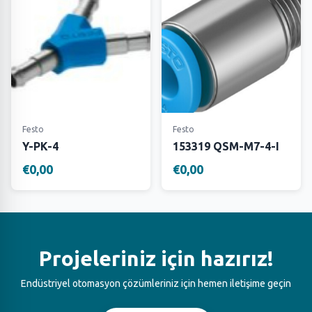
Festo
Festo
Y-PK-4
153319 QSM-M7-4-I
€0,00
€0,00
Projeleriniz için hazırız!
Endüstriyel otomasyon çözümleriniz için hemen iletişime geçin