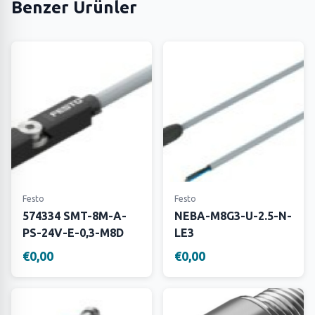
Benzer Ürünler
Festo
Festo
574334 SMT-8M-A-
NEBA-M8G3-U-2.5-N-
PS-24V-E-0,3-M8D
LE3
€0,00
€0,00