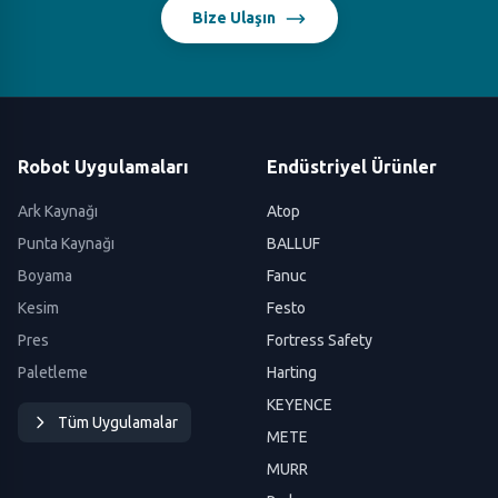
Bize Ulaşın
Robot Uygulamaları
Endüstriyel Ürünler
Ark Kaynağı
Atop
Punta Kaynağı
BALLUF
Boyama
Fanuc
Kesim
Festo
Pres
Fortress Safety
Paletleme
Harting
KEYENCE
Tüm Uygulamalar
METE
MURR