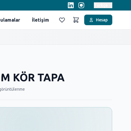
Türkçe
ulamalar
İletişim
Hesap
Favoriler
Sepet
MM KÖR TAPA
görüntülenme