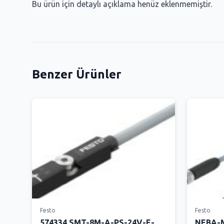
Bu ürün için detaylı açıklama henüz eklenmemiştir.
Benzer Ürünler
Festo
Festo
574334 SMT-8M-A-PS-24V-E-
NEBA-M