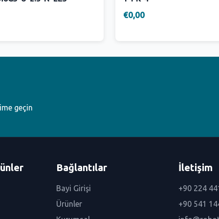
€0,00
şime geçin
ünler
Bağlantılar
İletişim
Bayi Girişi
+90 224 44
Ürünler
+90 541 14