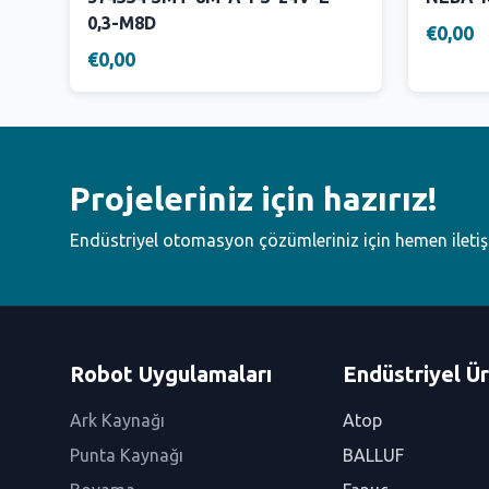
0,3-M8D
€0,00
€0,00
Projeleriniz için hazırız!
Endüstriyel otomasyon çözümleriniz için hemen ileti
Robot Uygulamaları
Endüstriyel Ür
Ark Kaynağı
Atop
Punta Kaynağı
BALLUF