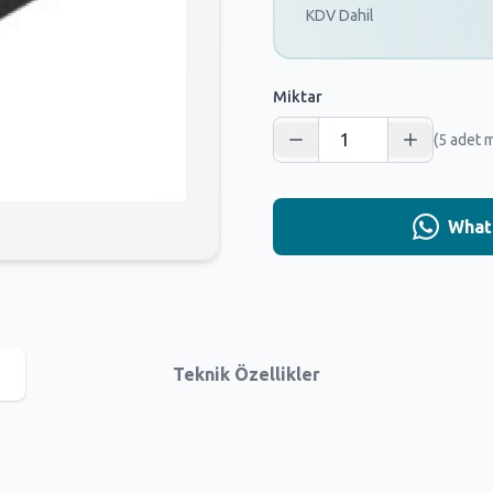
KDV Dahil
Miktar
(5 adet 
Whats
Teknik Özellikler