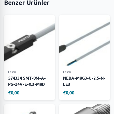
Benzer Ürünler
Festo
Festo
574334 SMT-8M-A-
NEBA-M8G3-U-2.5-N-
PS-24V-E-0,3-M8D
LE3
€0,00
€0,00