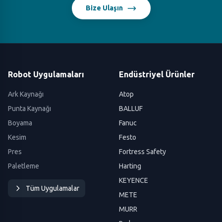
Bize Ulaşın
Robot Uygulamaları
Endüstriyel Ürünler
Ark Kaynağı
Atop
Punta Kaynağı
BALLUF
Boyama
Fanuc
Kesim
Festo
Pres
Fortress Safety
Paletleme
Harting
KEYENCE
Tüm Uygulamalar
METE
MURR