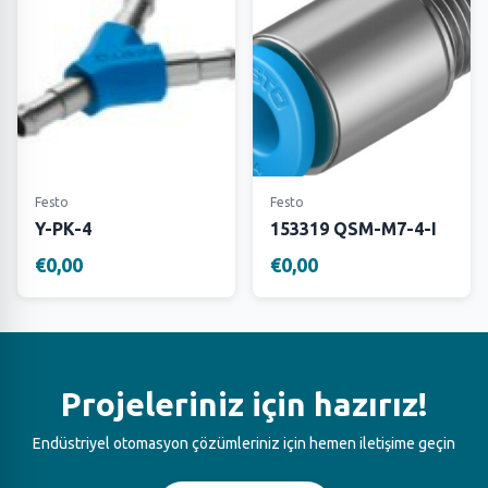
Festo
Festo
Y-PK-4
153319 QSM-M7-4-I
€0,00
€0,00
Projeleriniz için hazırız!
Endüstriyel otomasyon çözümleriniz için hemen iletişime geçin