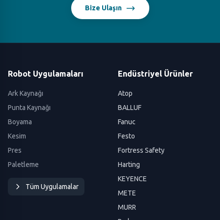
Bize Ulaşın
Robot Uygulamaları
Endüstriyel Ürünler
Ark Kaynağı
Atop
Punta Kaynağı
BALLUF
Boyama
Fanuc
Kesim
Festo
Pres
Fortress Safety
Paletleme
Harting
KEYENCE
Tüm Uygulamalar
METE
MURR