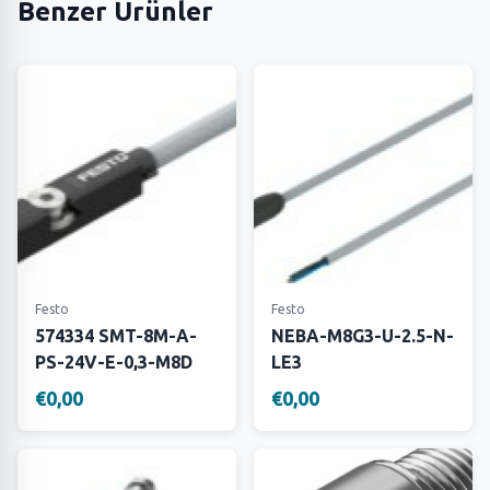
Benzer Ürünler
Festo
Festo
574334 SMT-8M-A-
NEBA-M8G3-U-2.5-N-
PS-24V-E-0,3-M8D
LE3
€0,00
€0,00