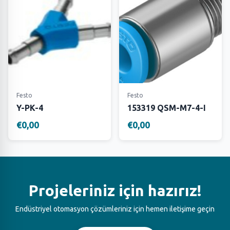
Festo
Festo
Y-PK-4
153319 QSM-M7-4-I
€0,00
€0,00
Projeleriniz için hazırız!
Endüstriyel otomasyon çözümleriniz için hemen iletişime geçin