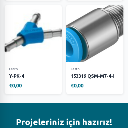
Festo
Festo
Y-PK-4
153319 QSM-M7-4-I
€0,00
€0,00
Projeleriniz için hazırız!