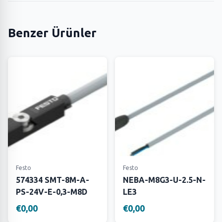
Benzer Ürünler
Festo
Festo
574334 SMT-8M-A-
NEBA-M8G3-U-2.5-N-
PS-24V-E-0,3-M8D
LE3
€0,00
€0,00