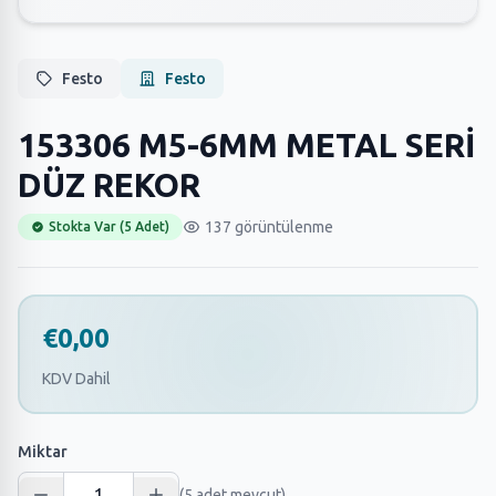
Festo
Festo
153306 M5-6MM METAL SERİ
DÜZ REKOR
137 görüntülenme
Stokta Var (5 Adet)
€0,00
KDV Dahil
Miktar
(5 adet mevcut)