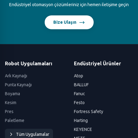
Endüstriyel otomasyon çözümleriniz için hemen iletişime geçin
Bize Ulaşın
Robot Uygulamaları
Endüstriyel Ürünler
Ark Kaynağı
Atop
Punta Kaynağı
BALLUF
Boyama
Fanuc
Kesim
Festo
Pres
Fortress Safety
Paletleme
Harting
KEYENCE
Tüm Uygulamalar