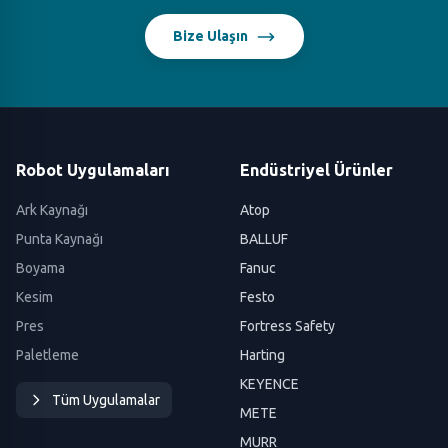
Bize Ulaşın
Robot Uygulamaları
Endüstriyel Ürünler
Ark Kaynağı
Atop
Punta Kaynağı
BALLUF
Boyama
Fanuc
Kesim
Festo
Pres
Fortress Safety
Paletleme
Harting
KEYENCE
Tüm Uygulamalar
METE
MURR