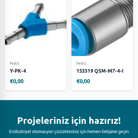
Festo
Festo
Y-PK-4
153319 QSM-M7-4-I
€0,00
€0,00
Projeleriniz için hazırız!
Endüstriyel otomasyon çözümleriniz için hemen iletişime geçin