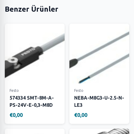
Benzer Ürünler
Festo
Festo
574334 SMT-8M-A-
NEBA-M8G3-U-2.5-N-
PS-24V-E-0,3-M8D
LE3
€0,00
€0,00