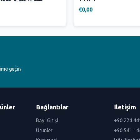
€0,00
şime geçin
ünler
Bağlantılar
İletişim
Bayi Girişi
+90 224 44
Ürünler
+90 541 14