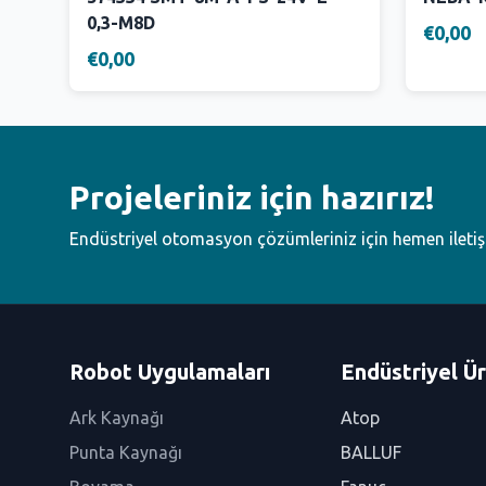
0,3-M8D
€0,00
€0,00
Projeleriniz için hazırız!
Endüstriyel otomasyon çözümleriniz için hemen ileti
Robot Uygulamaları
Endüstriyel Ür
Ark Kaynağı
Atop
Punta Kaynağı
BALLUF