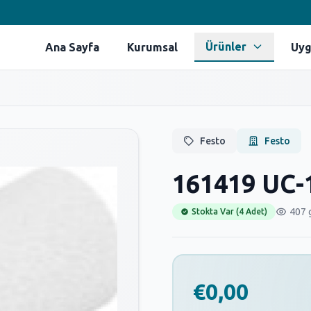
Ürünler
Ana Sayfa
Kurumsal
Uyg
Festo
Festo
161419 UC-
407 
Stokta Var (4 Adet)
€0,00