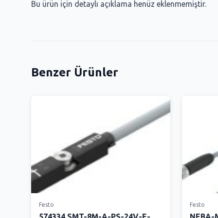
Bu ürün için detaylı açıklama henüz eklenmemiştir.
Benzer Ürünler
Festo
Festo
574334 SMT-8M-A-PS-24V-E-
NEBA-M