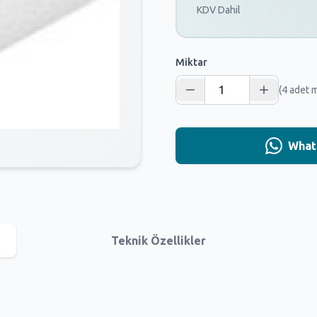
KDV Dahil
Miktar
(4 adet 
Whats
Teknik Özellikler