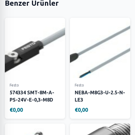
Benzer Ürünler
Festo
Festo
574334 SMT-8M-A-
NEBA-M8G3-U-2.5-N-
PS-24V-E-0,3-M8D
LE3
€0,00
€0,00