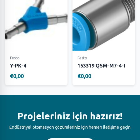
Festo
Festo
Y-PK-4
153319 QSM-M7-4-I
€0,00
€0,00
Projeleriniz için hazırız!
Endüstriyel otomasyon çözümleriniz için hemen iletişime geçin