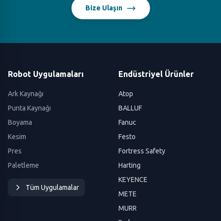
Bize Ulaşın
Robot Uygulamaları
Endüstriyel Ürünler
Ark Kaynağı
Atop
Punta Kaynağı
BALLUF
Boyama
Fanuc
Kesim
Festo
Pres
Fortress Safety
Paletleme
Harting
KEYENCE
Tüm Uygulamalar
METE
MURR