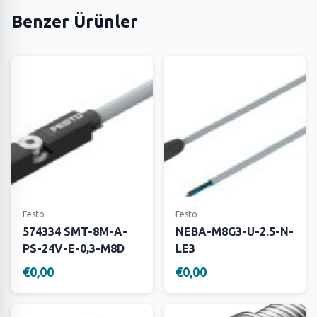
Benzer Ürünler
Festo
Festo
574334 SMT-8M-A-
NEBA-M8G3-U-2.5-N-
PS-24V-E-0,3-M8D
LE3
€0,00
€0,00