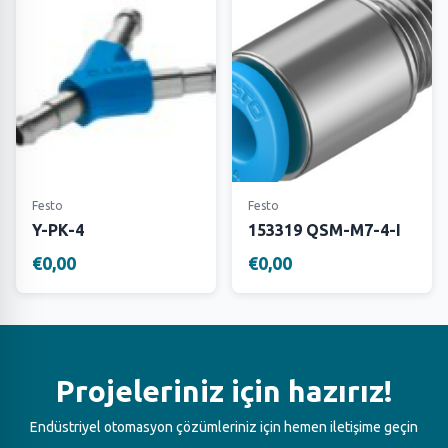
Festo
Festo
Y-PK-4
153319 QSM-M7-4-I
€0,00
€0,00
Projeleriniz için hazırız!
Endüstriyel otomasyon çözümleriniz için hemen iletişime geçin