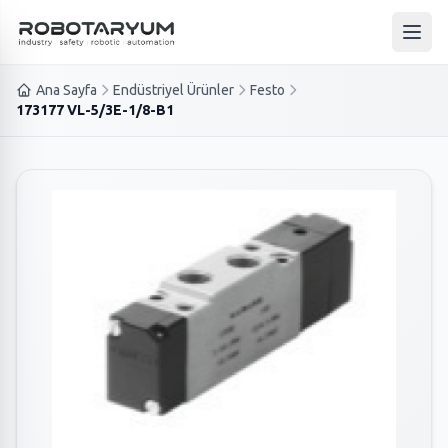
Ana içeriğe geç
Ana 
Ana Sayfa
Endüstriyel Ürünler
Festo
173177 VL-5/3E-1/8-B1