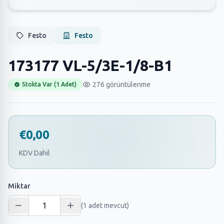
Festo
Festo
173177 VL-5/3E-1/8-B1
276 görüntülenme
Stokta Var (1 Adet)
€0,00
KDV Dahil
Miktar
(1 adet mevcut)