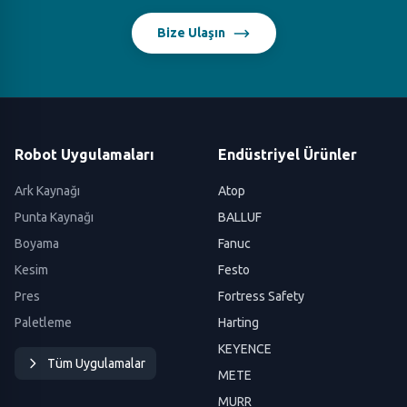
Bize Ulaşın
Robot Uygulamaları
Endüstriyel Ürünler
Ark Kaynağı
Atop
Punta Kaynağı
BALLUF
Boyama
Fanuc
Kesim
Festo
Pres
Fortress Safety
Paletleme
Harting
KEYENCE
Tüm Uygulamalar
METE
MURR