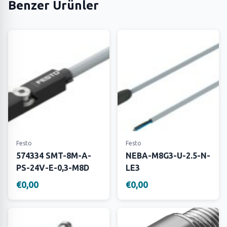
Benzer Ürünler
Festo
Festo
574334 SMT-8M-A-
NEBA-M8G3-U-2.5-N-
PS-24V-E-0,3-M8D
LE3
€0,00
€0,00