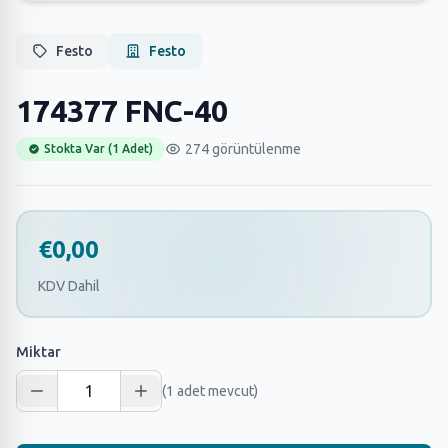
Festo
Festo
174377 FNC-40
274 görüntülenme
Stokta Var (1 Adet)
€0,00
KDV Dahil
Miktar
(1 adet mevcut)