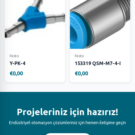
Festo
Festo
Y-PK-4
153319 QSM-M7-4-I
€0,00
€0,00
Projeleriniz için hazırız!
Endüstriyel otomasyon çözümleriniz için hemen iletişime geçin