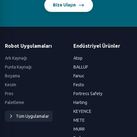
Bize Ulaşın
Robot Uygulamaları
Endüstriyel Ürünler
Ark Kaynağı
Atop
Punta Kaynağı
BALLUF
Boyama
Fanuc
Kesim
Festo
Pres
Fortress Safety
Paletleme
Harting
KEYENCE
Tüm Uygulamalar
METE
MURR