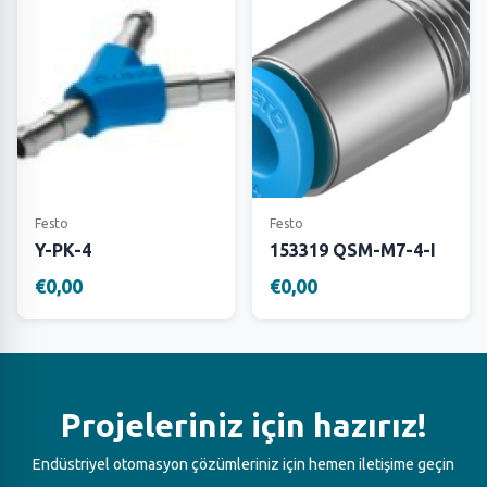
Festo
Festo
Y-PK-4
153319 QSM-M7-4-I
€0,00
€0,00
Projeleriniz için hazırız!
Endüstriyel otomasyon çözümleriniz için hemen iletişime geçin