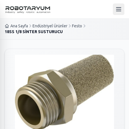
Ana içeriğe geç
Ana 
Ana Sayfa
Endüstriyel Ürünler
Festo
18SS 1/8 SİNTER SUSTURUCU