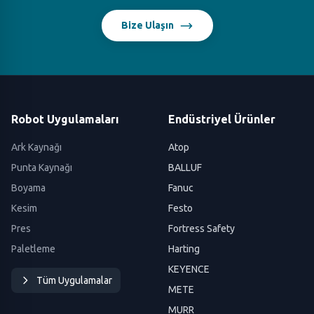
Bize Ulaşın
Robot Uygulamaları
Endüstriyel Ürünler
Ark Kaynağı
Atop
Punta Kaynağı
BALLUF
Boyama
Fanuc
Kesim
Festo
Pres
Fortress Safety
Paletleme
Harting
KEYENCE
Tüm Uygulamalar
METE
MURR