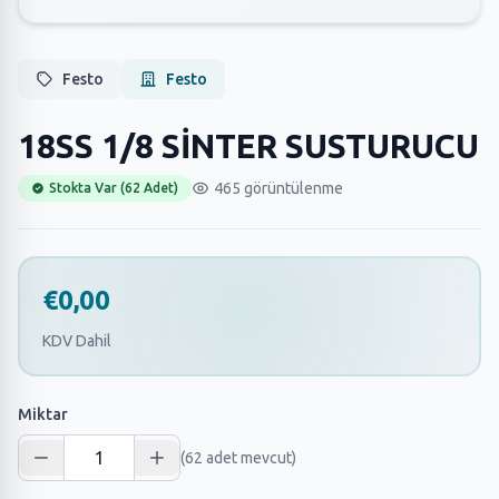
Festo
Festo
18SS 1/8 SİNTER SUSTURUCU
465 görüntülenme
Stokta Var (62 Adet)
€0,00
KDV Dahil
Miktar
(62 adet mevcut)