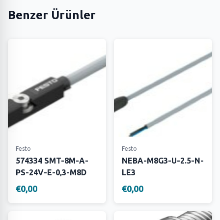
Benzer Ürünler
Festo
Festo
574334 SMT-8M-A-
NEBA-M8G3-U-2.5-N-
PS-24V-E-0,3-M8D
LE3
€0,00
€0,00