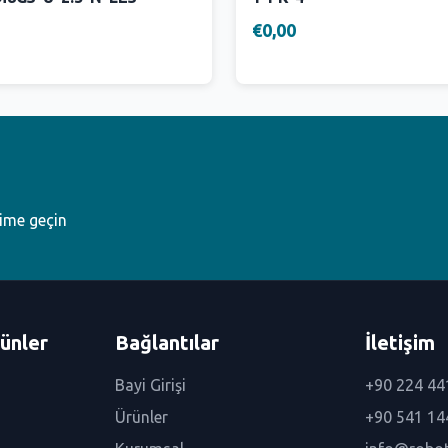
€0,00
şime geçin
ünler
Bağlantılar
İletişim
Bayi Girişi
+90 224 44
Ürünler
+90 541 14