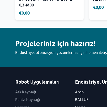
0,3-M8D
€0,00
€0,00
Projeleriniz için hazırız!
Endüstriyel otomasyon çözümleriniz için hemen ileti
Robot Uygulamaları
Endüstriyel Ür
Ark Kaynağı
Atop
Punta Kaynağı
BALLUF