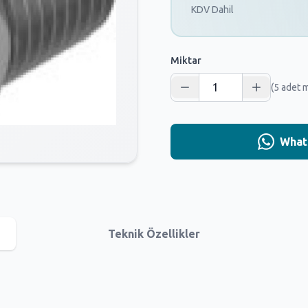
KDV Dahil
Miktar
(5 adet 
Whats
Teknik Özellikler