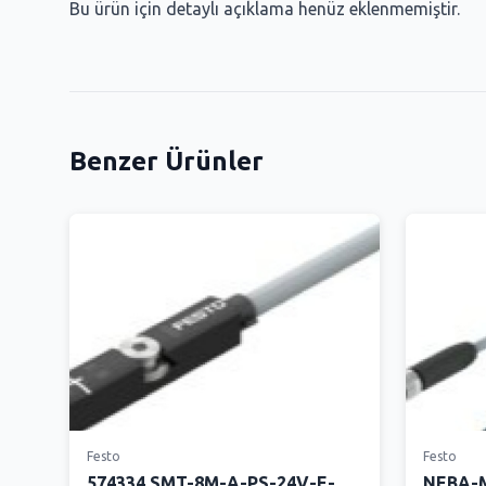
Bu ürün için detaylı açıklama henüz eklenmemiştir.
Benzer Ürünler
Festo
Festo
574334 SMT-8M-A-PS-24V-E-
NEBA-M