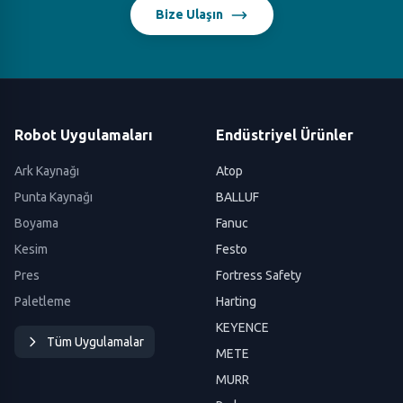
Bize Ulaşın
Robot Uygulamaları
Endüstriyel Ürünler
Ark Kaynağı
Atop
Punta Kaynağı
BALLUF
Boyama
Fanuc
Kesim
Festo
Pres
Fortress Safety
Paletleme
Harting
KEYENCE
Tüm Uygulamalar
METE
MURR