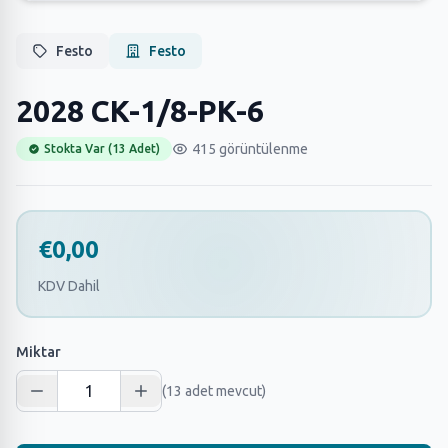
Festo
Festo
2028 CK-1/8-PK-6
415 görüntülenme
Stokta Var (13 Adet)
€0,00
KDV Dahil
Miktar
(13 adet mevcut)