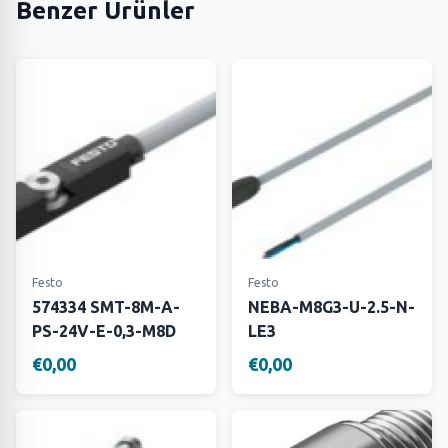
Benzer Ürünler
Festo
Festo
574334 SMT-8M-A-
NEBA-M8G3-U-2.5-N-
PS-24V-E-0,3-M8D
LE3
€0,00
€0,00