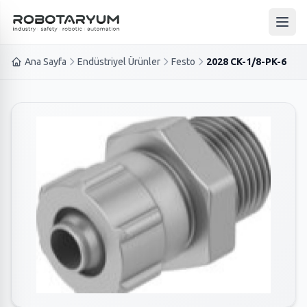
Ana içeriğe geç
Ana 
Ana Sayfa
Endüstriyel Ürünler
Festo
2028 CK-1/8-PK-6