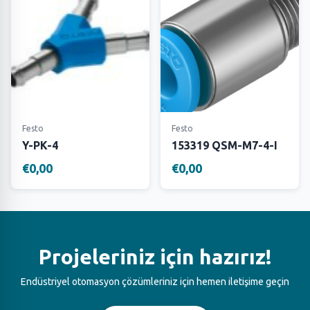
Festo
Festo
Y-PK-4
153319 QSM-M7-4-I
€0,00
€0,00
Projeleriniz için hazırız!
Endüstriyel otomasyon çözümleriniz için hemen iletişime geçin