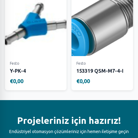
Festo
Festo
Y-PK-4
153319 QSM-M7-4-I
€0,00
€0,00
Projeleriniz için hazırız!
Endüstriyel otomasyon çözümleriniz için hemen iletişime geçin