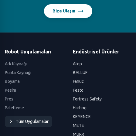
Bize Ulaşın
Robot Uygulamaları
Endüstriyel Ürünler
Ark Kaynağı
Atop
Punta Kaynağı
BALLUF
Boyama
Fanuc
Kesim
Festo
Pres
Fortress Safety
Paletleme
Harting
KEYENCE
Tüm Uygulamalar
METE
MURR