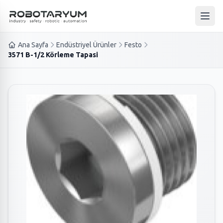
Ana içeriğe geç
Ana 
Ana Sayfa
Endüstriyel Ürünler
Festo
3571 B-1/2 Körleme Tapasi