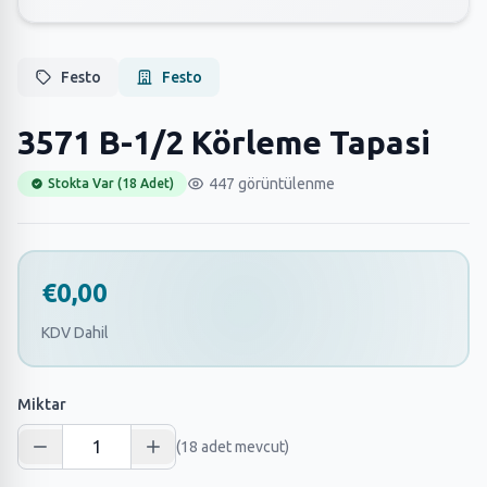
Festo
Festo
3571 B-1/2 Körleme Tapasi
447 görüntülenme
Stokta Var (18 Adet)
€0,00
KDV Dahil
Miktar
(18 adet mevcut)