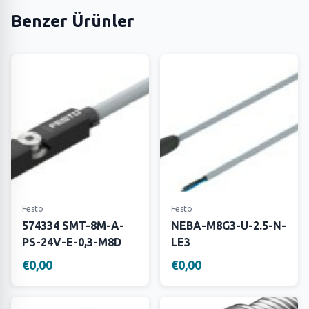
Benzer Ürünler
Festo
Festo
574334 SMT-8M-A-
NEBA-M8G3-U-2.5-N-
PS-24V-E-0,3-M8D
LE3
€0,00
€0,00