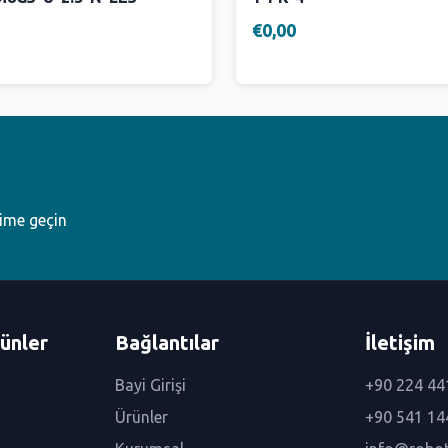
€0,00
şime geçin
ünler
Bağlantılar
İletişim
Bayi Girişi
+90 224 44
Ürünler
+90 541 14