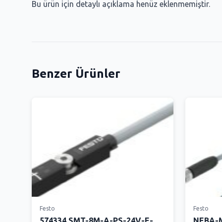
Bu ürün için detaylı açıklama henüz eklenmemiştir.
Benzer Ürünler
Festo
Festo
574334 SMT-8M-A-PS-24V-E-
NEBA-M