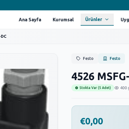
Ürünler
Ana Sayfa
Kurumsal
Uyg
-DC
Festo
Festo
4526 MSFG
400 
Stokta Var (5 Adet)
€0,00