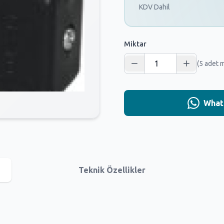
KDV Dahil
Miktar
(5 adet 
Whats
Teknik Özellikler