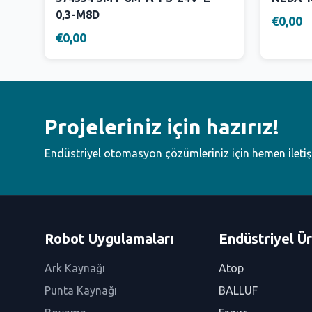
0,3-M8D
€0,00
€0,00
Projeleriniz için hazırız!
Endüstriyel otomasyon çözümleriniz için hemen ileti
Robot Uygulamaları
Endüstriyel Ür
Ark Kaynağı
Atop
Punta Kaynağı
BALLUF