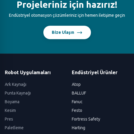
Projeleriniz için hazırız!
Endüstriyel otomasyon çözümleriniz için hemen iletişime geçin
Bize Ulaşın
Robot Uygulamaları
Endüstriyel Ürünler
Ark Kaynağı
Atop
Punta Kaynağı
BALLUF
Boyama
Fanuc
Kesim
Festo
Pres
Fortress Safety
Paletleme
Harting