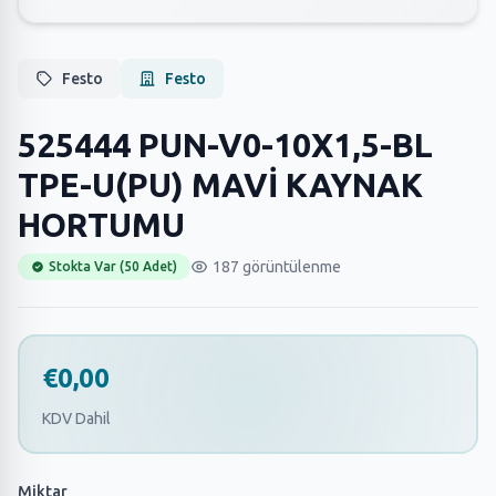
Festo
Festo
525444 PUN-V0-10X1,5-BL
TPE-U(PU) MAVİ KAYNAK
HORTUMU
187 görüntülenme
Stokta Var (50 Adet)
€0,00
KDV Dahil
Miktar