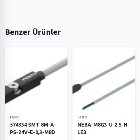
Benzer Ürünler
Festo
Festo
574334 SMT-8M-A-
NEBA-M8G3-U-2.5-N-
PS-24V-E-0,3-M8D
LE3