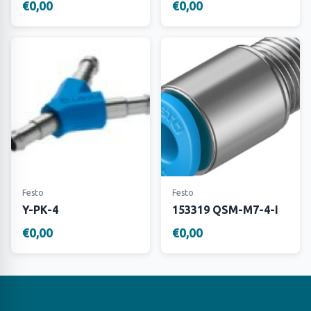
€0,00
€0,00
Festo
Festo
Y-PK-4
153319 QSM-M7-4-I
€0,00
€0,00