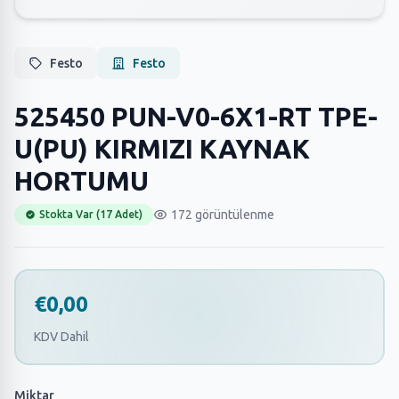
Festo
Festo
525450 PUN-V0-6X1-RT TPE-
U(PU) KIRMIZI KAYNAK
HORTUMU
172 görüntülenme
Stokta Var (17 Adet)
€0,00
KDV Dahil
Miktar