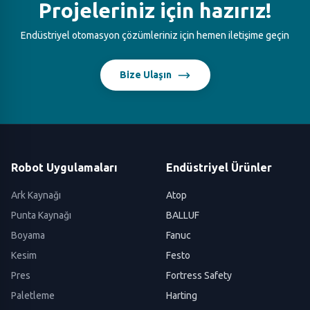
Projeleriniz için hazırız!
Endüstriyel otomasyon çözümleriniz için hemen iletişime geçin
Bize Ulaşın
Robot Uygulamaları
Endüstriyel Ürünler
Ark Kaynağı
Atop
Punta Kaynağı
BALLUF
Boyama
Fanuc
Kesim
Festo
Pres
Fortress Safety
Paletleme
Harting