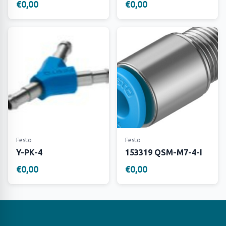
€0,00
€0,00
Festo
Festo
Y-PK-4
153319 QSM-M7-4-I
€0,00
€0,00