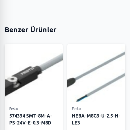
Benzer Ürünler
Festo
Festo
574334 SMT-8M-A-
NEBA-M8G3-U-2.5-N-
PS-24V-E-0,3-M8D
LE3