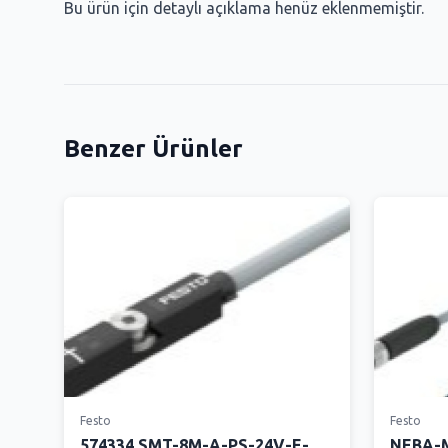
Bu ürün için detaylı açıklama henüz eklenmemiştir.
Benzer Ürünler
Festo
Festo
574334 SMT-8M-A-PS-24V-E-
NEBA-M