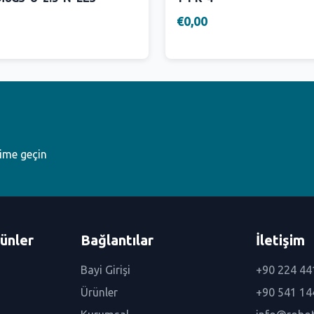
€0,00
şime geçin
ünler
Bağlantılar
İletişim
Bayi Girişi
+90 224 44
Ürünler
+90 541 14