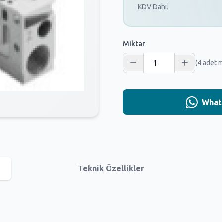
KDV Dahil
Miktar
(4 adet 
Whats
Teknik Özellikler