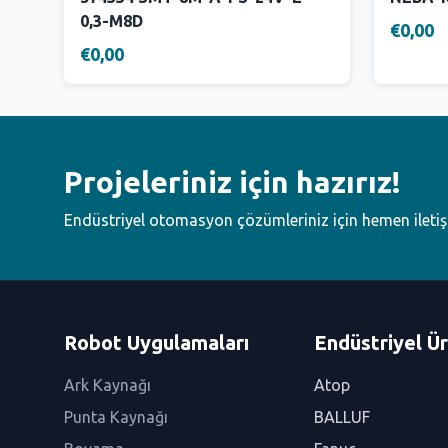
0,3-M8D
€0,00
€0,00
Projeleriniz için hazırız!
Endüstriyel otomasyon çözümleriniz için hemen ileti
Robot Uygulamaları
Endüstriyel Ür
Ark Kaynağı
Atop
Punta Kaynağı
BALLUF