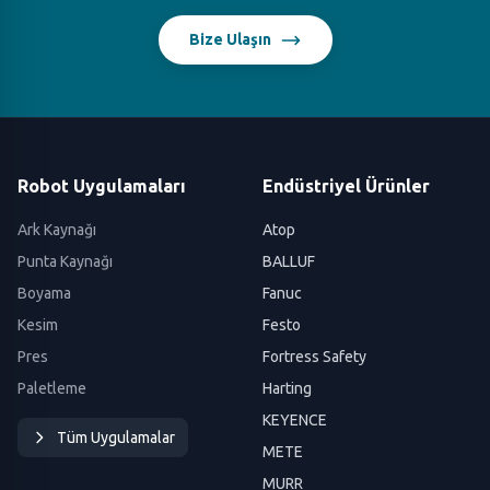
Bize Ulaşın
Robot Uygulamaları
Endüstriyel Ürünler
Ark Kaynağı
Atop
Punta Kaynağı
BALLUF
Boyama
Fanuc
Kesim
Festo
Pres
Fortress Safety
Paletleme
Harting
KEYENCE
Tüm Uygulamalar
METE
MURR