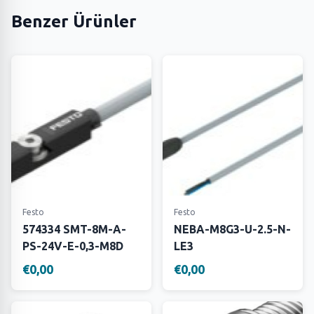
Benzer Ürünler
Festo
Festo
574334 SMT-8M-A-
NEBA-M8G3-U-2.5-N-
PS-24V-E-0,3-M8D
LE3
€0,00
€0,00