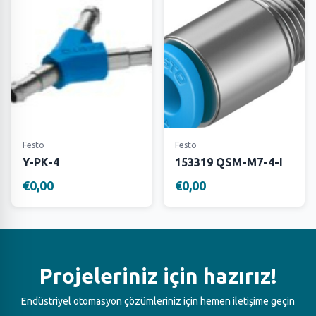
Festo
Festo
Y-PK-4
153319 QSM-M7-4-I
€0,00
€0,00
Projeleriniz için hazırız!
Endüstriyel otomasyon çözümleriniz için hemen iletişime geçin