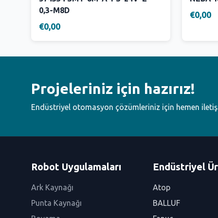
0,3-M8D
€0,00
€0,00
Projeleriniz için hazırız!
Endüstriyel otomasyon çözümleriniz için hemen ileti
Robot Uygulamaları
Endüstriyel Ür
Ark Kaynağı
Atop
Punta Kaynağı
BALLUF