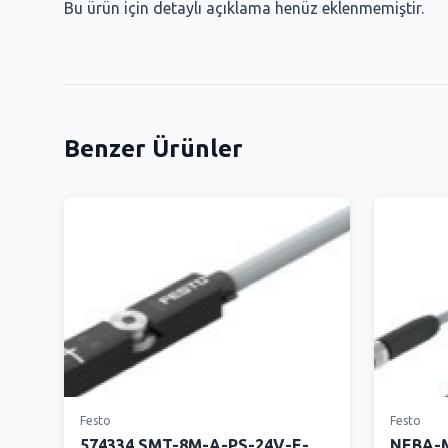
Bu ürün için detaylı açıklama henüz eklenmemiştir.
Benzer Ürünler
Festo
Festo
574334 SMT-8M-A-PS-24V-E-
NEBA-M