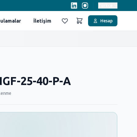
Türkçe
ulamalar
İletişim
Hesap
Favoriler
Sepet
GF-25-40-P-A
ülenme