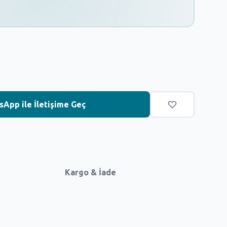
App ile İletişime Geç
Kargo & İade