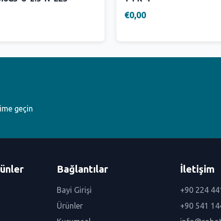
€0,00
şime geçin
ünler
Bağlantılar
İletişim
Bayi Girişi
+90 224 44
Ürünler
+90 541 14