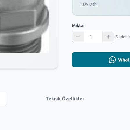
KDV Dahil
Miktar
(5 adet 
Whats
Teknik Özellikler