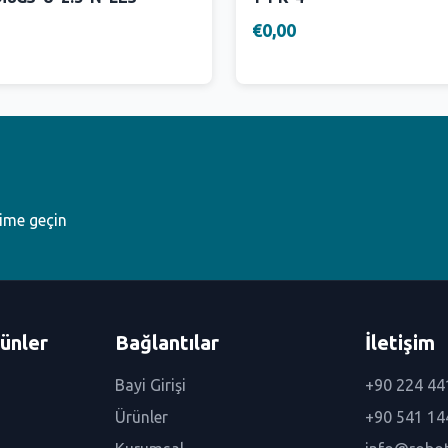
€0,00
şime geçin
ünler
Bağlantılar
İletişim
Bayi Girişi
+90 224 44
Ürünler
+90 541 14