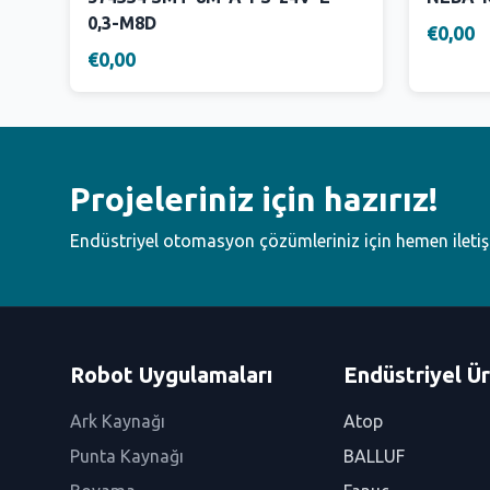
0,3-M8D
€0,00
€0,00
Projeleriniz için hazırız!
Endüstriyel otomasyon çözümleriniz için hemen ileti
Robot Uygulamaları
Endüstriyel Ür
Ark Kaynağı
Atop
Punta Kaynağı
BALLUF