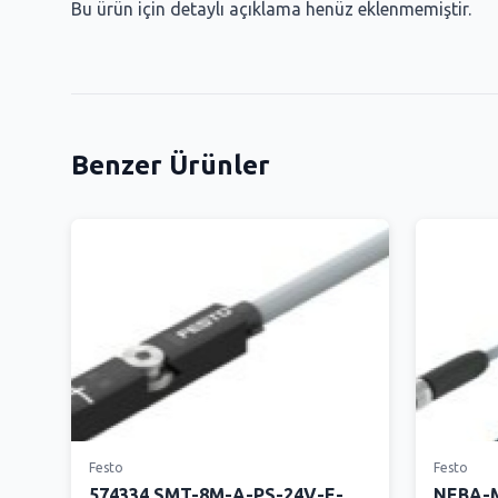
Bu ürün için detaylı açıklama henüz eklenmemiştir.
Benzer Ürünler
Festo
Festo
574334 SMT-8M-A-PS-24V-E-
NEBA-M