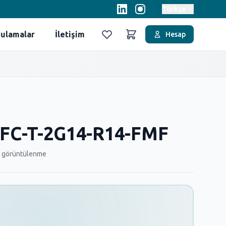
Türkçe
ulamalar
İletişim
Hesap
Favoriler
Sepet
FC-T-2G14-R14-FMF
 görüntülenme