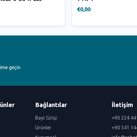
€0,00
şime geçin
ünler
Bağlantılar
İletişim
Bayi Girişi
+90 224 44
Ürünler
+90 541 14