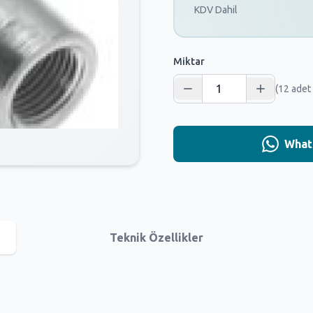
KDV Dahil
Miktar
(12 adet
Whats
Teknik Özellikler