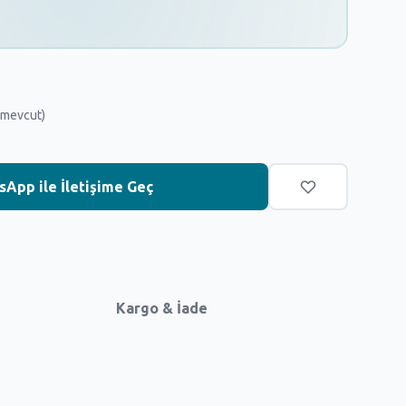
 mevcut)
App ile İletişime Geç
Kargo & İade