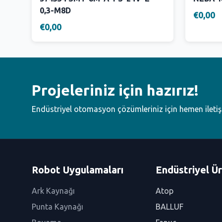
0,3-M8D
€0,00
€0,00
Projeleriniz için hazırız!
Endüstriyel otomasyon çözümleriniz için hemen ileti
Robot Uygulamaları
Endüstriyel Ür
Ark Kaynağı
Atop
Punta Kaynağı
BALLUF