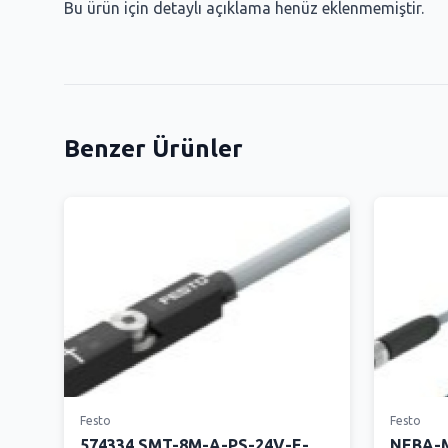
Bu ürün için detaylı açıklama henüz eklenmemiştir.
Benzer Ürünler
Festo
Festo
574334 SMT-8M-A-PS-24V-E-
NEBA-M