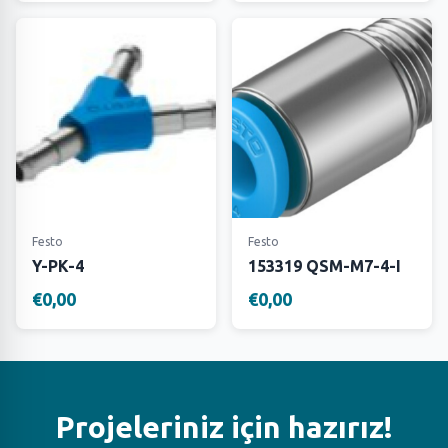
Festo
Festo
Y-PK-4
153319 QSM-M7-4-I
€0,00
€0,00
Projeleriniz için hazırız!