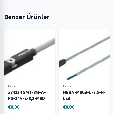
Benzer Ürünler
Festo
Festo
574334 SMT-8M-A-
NEBA-M8G3-U-2.5-N-
PS-24V-E-0,3-M8D
LE3
€0,00
€0,00