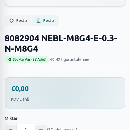
Festo
Festo
8082904 NEBL-M8G4-E-0.3-
N-M8G4
425 görüntülenme
Stokta Var (27 Adet)
€0,00
KDV Dahil
Miktar
(27 adet mevcut)