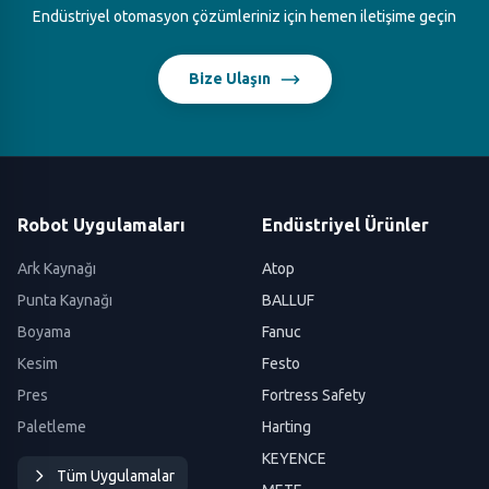
Endüstriyel otomasyon çözümleriniz için hemen iletişime geçin
Bize Ulaşın
Robot Uygulamaları
Endüstriyel Ürünler
Ark Kaynağı
Atop
Punta Kaynağı
BALLUF
Boyama
Fanuc
Kesim
Festo
Pres
Fortress Safety
Paletleme
Harting
KEYENCE
Tüm Uygulamalar