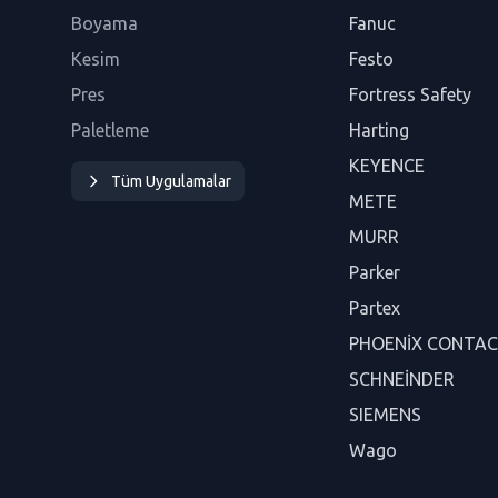
Boyama
Fanuc
Kesim
Festo
Pres
Fortress Safety
Paletleme
Harting
KEYENCE
Tüm Uygulamalar
METE
MURR
Parker
Partex
PHOENİX CONTA
SCHNEİNDER
SIEMENS
Wago