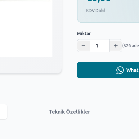
KDV Dahil
Miktar
(526 ade
Whats
Teknik Özellikler