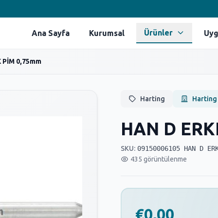
Ürünler
Ana Sayfa
Kurumsal
Uyg
 PİM 0,75mm
Harting
Harting
HAN D ERK
SKU:
09150006105 HAN D ER
435 görüntülenme
€0,00