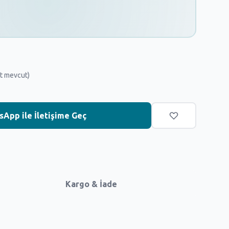
t mevcut)
App ile İletişime Geç
Kargo & İade