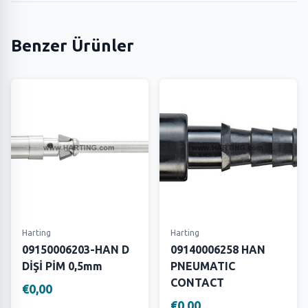
Benzer Ürünler
Harting
Harting
09150006203-HAN D
09140006258 HAN
DİŞİ PİM 0,5mm
PNEUMATIC
CONTACT
€0,00
€0,00