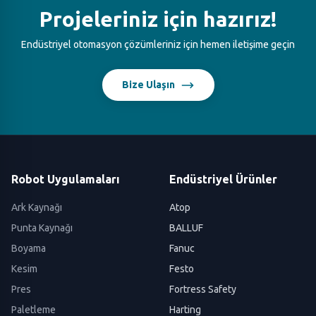
Projeleriniz için hazırız!
Endüstriyel otomasyon çözümleriniz için hemen iletişime geçin
Bize Ulaşın
Robot Uygulamaları
Endüstriyel Ürünler
Ark Kaynağı
Atop
Punta Kaynağı
BALLUF
Boyama
Fanuc
Kesim
Festo
Pres
Fortress Safety
Paletleme
Harting