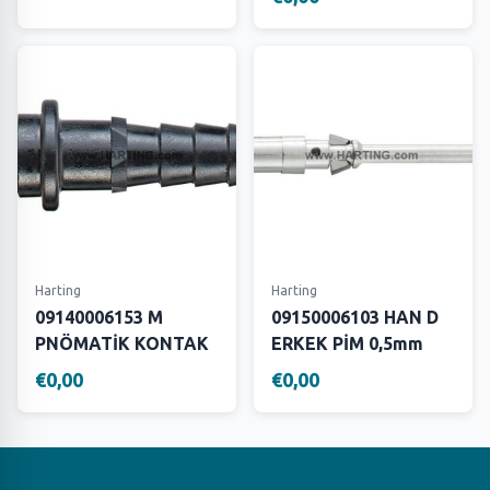
Harting
Harting
09140006153 M
09150006103 HAN D
PNÖMATİK KONTAK
ERKEK PİM 0,5mm
€0,00
€0,00