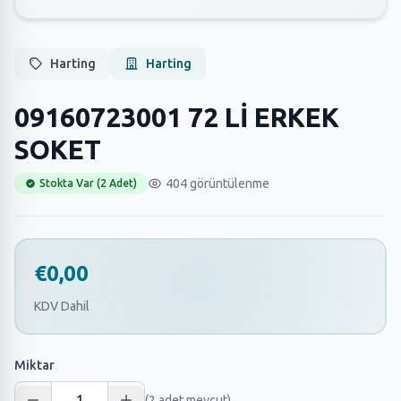
Harting
Harting
09160723001 72 Lİ ERKEK
SOKET
404 görüntülenme
Stokta Var (2 Adet)
€0,00
KDV Dahil
Miktar
(2 adet mevcut)