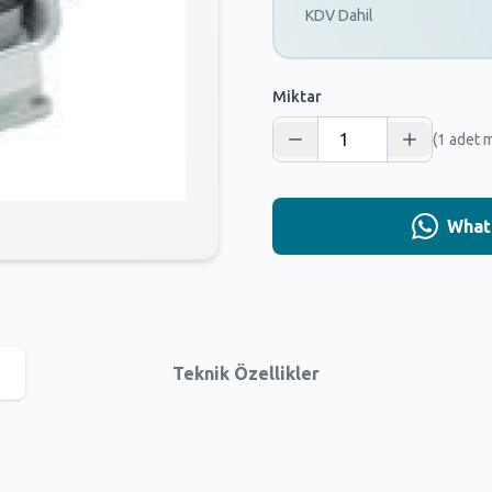
KDV Dahil
Miktar
(1 adet 
Whats
Teknik Özellikler