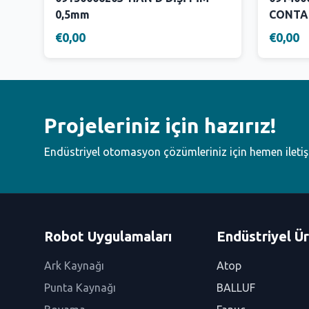
0,5mm
CONTA
€0,00
€0,00
Projeleriniz için hazırız!
Endüstriyel otomasyon çözümleriniz için hemen ileti
Robot Uygulamaları
Endüstriyel Ür
Ark Kaynağı
Atop
Punta Kaynağı
BALLUF