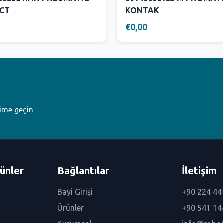
CT
KONTAK
€0,00
şime geçin
ünler
Bağlantılar
İletişim
Bayi Girişi
+90 224 44
Ürünler
+90 541 14