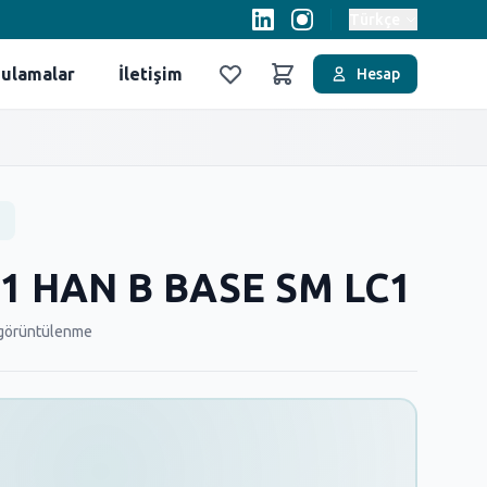
Türkçe
ulamalar
İletişim
Hesap
Favoriler
Sepet
1 HAN B BASE SM LC1
görüntülenme