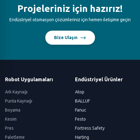
Projeleriniz için hazırız!
Endüstriyel otomasyon çözümleriniz için hemen iletişime geçin
Bize Ulaşın
Robot Uygulamaları
Endüstriyel Ürünler
Ark Kaynağı
Atop
Punta Kaynağı
BALLUF
Boyama
Fanuc
Kesim
Festo
Pres
Fortress Safety
Paletleme
Harting