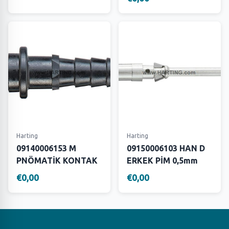
Harting
Harting
09140006153 M
09150006103 HAN D
PNÖMATİK KONTAK
ERKEK PİM 0,5mm
€0,00
€0,00