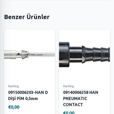
Benzer Ürünler
Harting
Harting
09150006203-HAN D
09140006258 HAN
DİŞİ PİM 0,5mm
PNEUMATIC
CONTACT
€0,00
€0,00