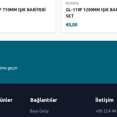
KEYENCE
F 710MM IŞIK BARİYERİ
GL-119F 1200MM IŞIK BA
SET
€0,00
şime geçin
ünler
Bağlantılar
İletişim
Bayi Girişi
+90 224 44