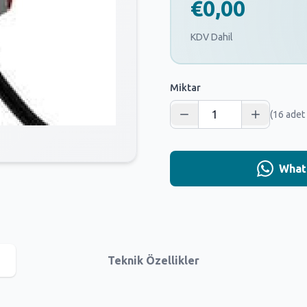
€0,00
KDV Dahil
Miktar
(16 adet
Whats
Teknik Özellikler