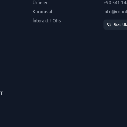
Ürünler
+90 541 14
Kurumsal
info@robo
İnteraktif Ofis
Bize Ul
CT