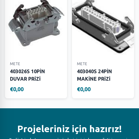
METE
METE
403026S 10PİN
403040S 24PİN
DUVAR PRİZİ
MAKİNE PRİZİ
€0,00
€0,00
Projeleriniz için hazırız!