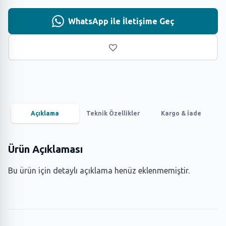
WhatsApp ile İletişime Geç
Açıklama
Teknik Özellikler
Kargo & İade
Ürün Açıklaması
Bu ürün için detaylı açıklama henüz eklenmemiştir.