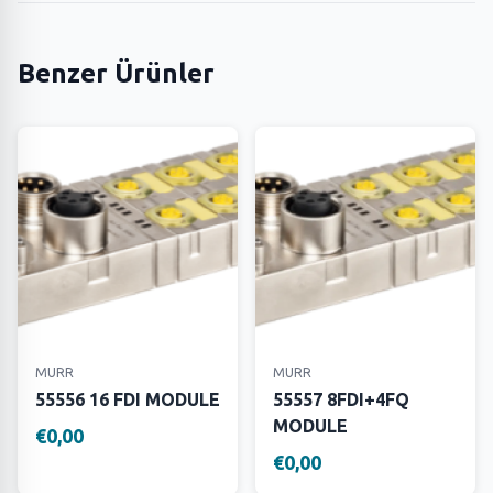
Benzer Ürünler
MURR
MURR
55556 16 FDI MODULE
55557 8FDI+4FQ
MODULE
€0,00
€0,00