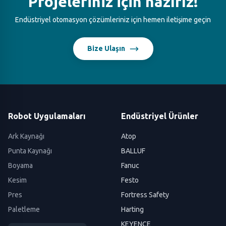
Projeleriniz için hazırız!
Endüstriyel otomasyon çözümleriniz için hemen iletişime geçin
Bize Ulaşın
Robot Uygulamaları
Endüstriyel Ürünler
Ark Kaynağı
Atop
Punta Kaynağı
BALLUF
Boyama
Fanuc
Kesim
Festo
Pres
Fortress Safety
Paletleme
Harting
KEYENCE