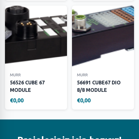
MURR
MURR
56526 CUBE 67
56691 CUBE67 DIO
MODULE
8/8 MODULE
€0,00
€0,00