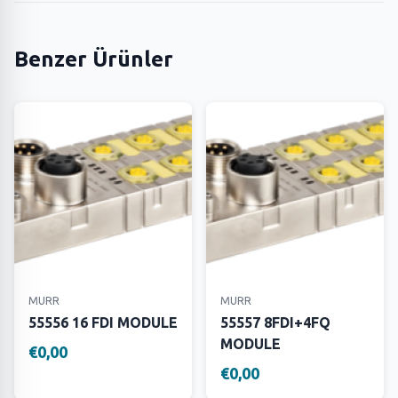
Benzer Ürünler
MURR
MURR
55556 16 FDI MODULE
55557 8FDI+4FQ
MODULE
€0,00
€0,00