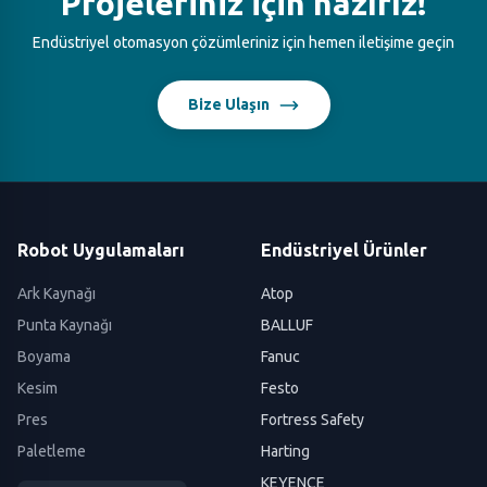
Projeleriniz için hazırız!
Endüstriyel otomasyon çözümleriniz için hemen iletişime geçin
Bize Ulaşın
Robot Uygulamaları
Endüstriyel Ürünler
Ark Kaynağı
Atop
Punta Kaynağı
BALLUF
Boyama
Fanuc
Kesim
Festo
Pres
Fortress Safety
Paletleme
Harting
KEYENCE