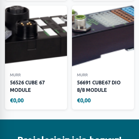
MURR
MURR
56526 CUBE 67
56691 CUBE67 DIO
MODULE
8/8 MODULE
€0,00
€0,00