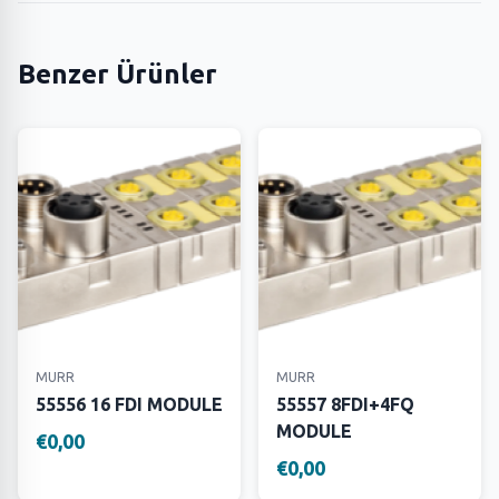
Benzer Ürünler
MURR
MURR
55556 16 FDI MODULE
55557 8FDI+4FQ
MODULE
€0,00
€0,00