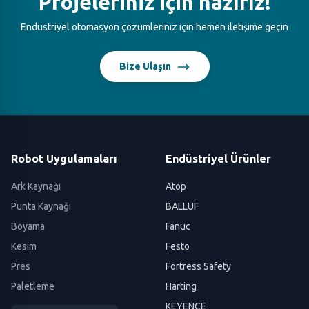
Projeleriniz için hazırız!
Endüstriyel otomasyon çözümleriniz için hemen iletişime geçin
Bize Ulaşın
Robot Uygulamaları
Endüstriyel Ürünler
Ark Kaynağı
Atop
Punta Kaynağı
BALLUF
Boyama
Fanuc
Kesim
Festo
Pres
Fortress Safety
Paletleme
Harting
KEYENCE