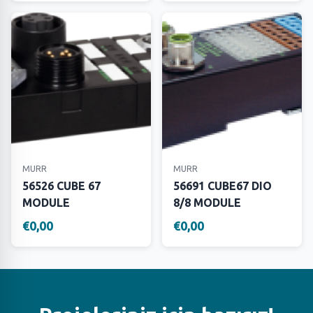
MURR
MURR
56526 CUBE 67
56691 CUBE67 DIO
MODULE
8/8 MODULE
€0,00
€0,00