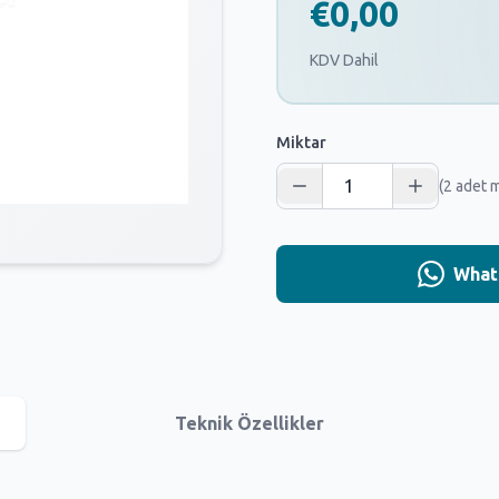
€0,00
KDV Dahil
Miktar
(2 adet 
Whats
Teknik Özellikler