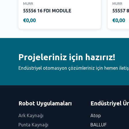
MURR
MURR
55556 16 FDI MODULE
55557 
€0,00
€0,00
Projeleriniz için hazırız!
Endüstriyel otomasyon çözümleriniz için hemen ileti
Robot Uygulamaları
Endüstriyel Ür
Ark Kaynağı
Atop
Punta Kaynağı
BALLUF