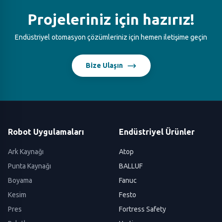
Projeleriniz için hazırız!
Endüstriyel otomasyon çözümleriniz için hemen iletişime geçin
Bize Ulaşın
Robot Uygulamaları
Endüstriyel Ürünler
Ark Kaynağı
Atop
Punta Kaynağı
BALLUF
Boyama
Fanuc
Kesim
Festo
Pres
Fortress Safety