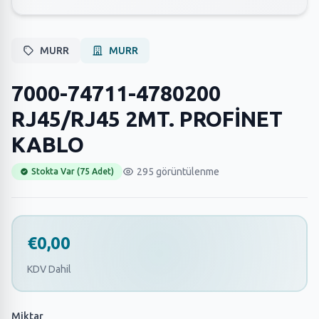
MURR
MURR
7000-74711-4780200
RJ45/RJ45 2MT. PROFİNET
KABLO
295 görüntülenme
Stokta Var (75 Adet)
€0,00
KDV Dahil
Miktar