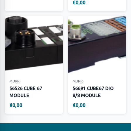
€0,00
MURR
MURR
56526 CUBE 67
56691 CUBE67 DIO
MODULE
8/8 MODULE
€0,00
€0,00