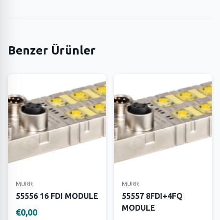
Benzer Ürünler
MURR
MURR
55556 16 FDI MODULE
55557 8FDI+4FQ
MODULE
€0,00