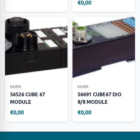
€0,00
MURR
MURR
56526 CUBE 67
56691 CUBE67 DIO
MODULE
8/8 MODULE
€0,00
€0,00