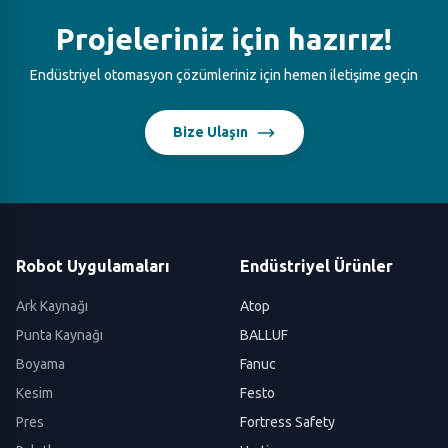
Projeleriniz için hazırız!
Endüstriyel otomasyon çözümleriniz için hemen iletişime geçin
Bize Ulaşın
Robot Uygulamaları
Endüstriyel Ürünler
Ark Kaynağı
Atop
Punta Kaynağı
BALLUF
Boyama
Fanuc
Kesim
Festo
Pres
Fortress Safety