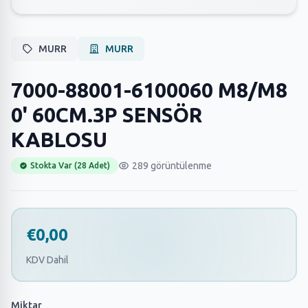
MURR
MURR
7000-88001-6100060 M8/M8
0' 60CM.3P SENSÖR
KABLOSU
289 görüntülenme
Stokta Var (28 Adet)
€0,00
KDV Dahil
Miktar