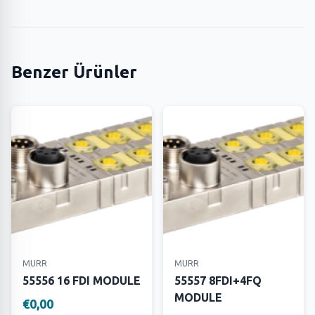
Benzer Ürünler
MURR
MURR
55556 16 FDI MODULE
55557 8FDI+4FQ
MODULE
€0,00