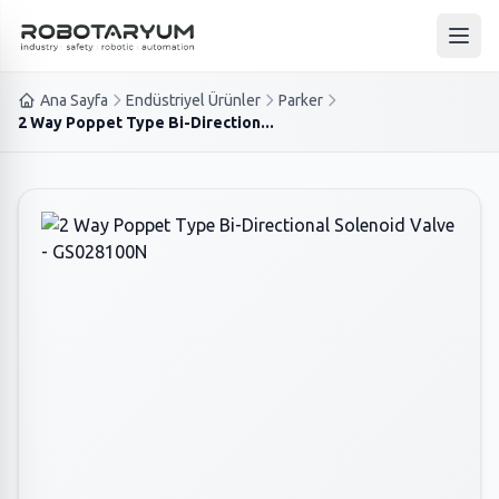
Ana içeriğe geç
Ana 
Ana Sayfa
Endüstriyel Ürünler
Parker
2 Way Poppet Type Bi-Direction...