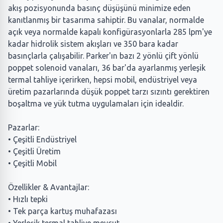
akış pozisyonunda basınç düşüşünü minimize eden
kanıtlanmış bir tasarıma sahiptir. Bu vanalar, normalde
açık veya normalde kapalı konfigürasyonlarla 285 lpm'ye
kadar hidrolik sistem akışları ve 350 bara kadar
basınçlarla çalışabilir. Parker'ın bazı 2 yönlü çift yönlü
poppet solenoid vanaları, 36 bar'da ayarlanmış yerleşik
termal tahliye içerirken, hepsi mobil, endüstriyel veya
üretim pazarlarında düşük poppet tarzı sızıntı gerektiren
boşaltma ve yük tutma uygulamaları için idealdir.
Pazarlar:
• Çeşitli Endüstriyel
• Çeşitli Üretim
• Çeşitli Mobil
Özellikler & Avantajlar:
• Hızlı tepki
• Tek parça kartuş muhafazası