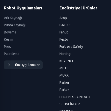
Robot Uygulamaları
Endüstriyel Ürünler
Ark Kaynağı
Atop
Punta Kaynağı
BALLUF
Boyama
Fanuc
Kesim
Festo
Pres
Fortress Safety
Paletleme
Harting
KEYENCE
Tüm Uygulamalar
METE
MURR
Parker
Partex
PHOENİX CONTACT
SCHNEİNDER