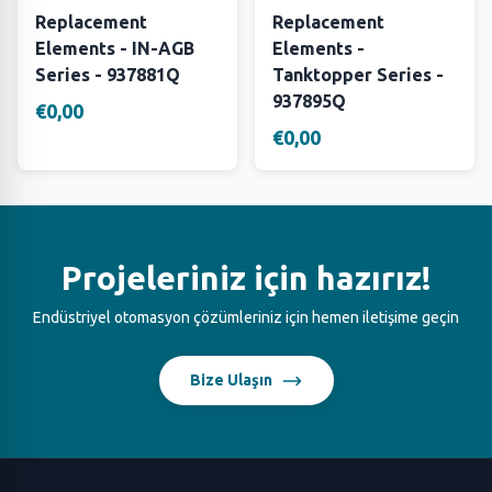
Replacement
Replacement
Elements - IN-AGB
Elements -
Series - 937881Q
Tanktopper Series -
937895Q
€0,00
€0,00
Projeleriniz için hazırız!
Endüstriyel otomasyon çözümleriniz için hemen iletişime geçin
Bize Ulaşın