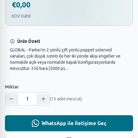
€0,00
KDV Dahil
Ürün Özeti
GLOBAL - Parker’ın 2 yönlü çift yönlü poppet solenoid
vanaları, çok düşük sızıntı ile her iki yönde akışı engeller ve
normalde açık veya normalde kapalı konfigürasyonlarda
mevcuttur. 350 bara (5000 ps...
Miktar
(15 adet mevcut)
WhatsApp ile İletişime Geç