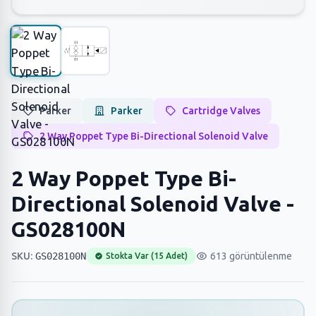
Parker
Parker
Cartridge Valves
2 Way Poppet Type Bi-Directional Solenoid Valve
2 Way Poppet Type Bi-
Directional Solenoid Valve -
GS028100N
SKU:
GS028100N
613 görüntülenme
Stokta Var (15 Adet)