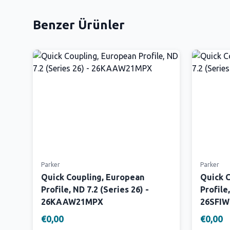
Benzer Ürünler
Parker
Parker
Quick Coupling, European
Quick 
Profile, ND 7.2 (Series 26) -
Profile,
26KAAW21MPX
26SFI
€0,00
€0,00