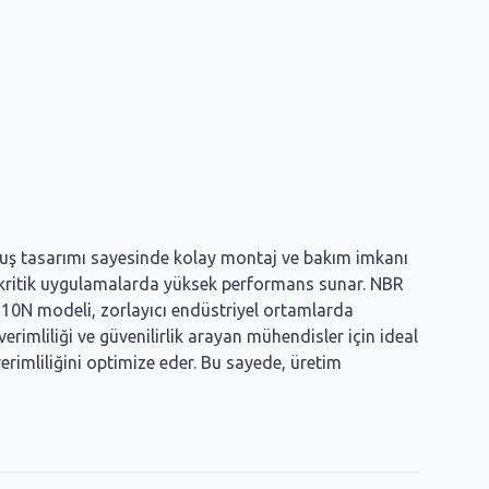
artuş tasarımı sayesinde kolay montaj ve bakım imkanı
an kritik uygulamalarda yüksek performans sunar. NBR
S10N modeli, zorlayıcı endüstriyel ortamlarda
verimliliği ve güvenilirlik arayan mühendisler için ideal
erimliliğini optimize eder. Bu sayede, üretim