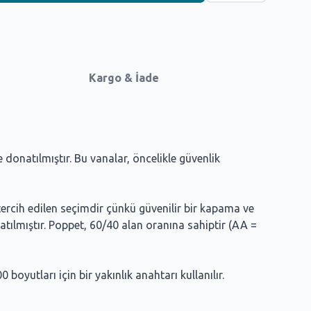
Kargo & İade
 donatılmıştır. Bu vanalar, öncelikle güvenlik
 tercih edilen seçimdir çünkü güvenilir bir kapama ve
natılmıştır. Poppet, 60/40 alan oranına sahiptir (AA =
yutları için bir yakınlık anahtarı kullanılır.