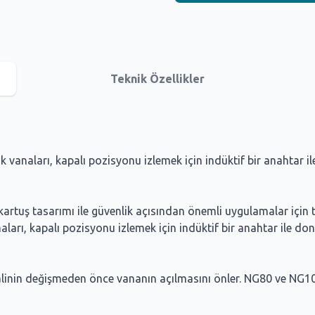
Teknik Özellikler
 vanaları, kapalı pozisyonu izlemek için indüktif bir anahtar ile
n kartuş tasarımı ile güvenlik açısından önemli uygulamalar için
naları, kapalı pozisyonu izlemek için indüktif bir anahtar ile do
linin değişmeden önce vananın açılmasını önler. NG80 ve NG100 bo