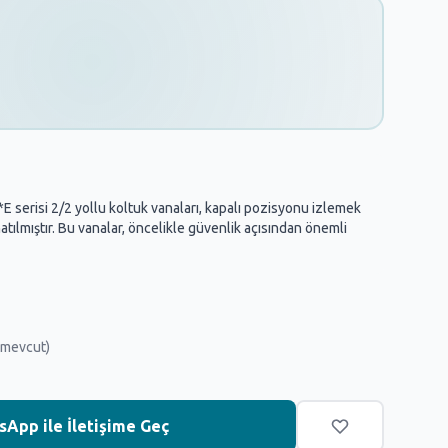
E serisi 2/2 yollu koltuk vanaları, kapalı pozisyonu izlemek
onatılmıştır. Bu vanalar, öncelikle güvenlik açısından önemli
 mevcut)
App ile İletişime Geç