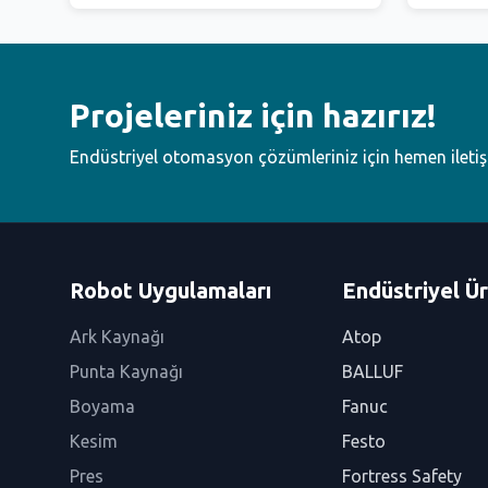
Projeleriniz için hazırız!
Endüstriyel otomasyon çözümleriniz için hemen ileti
Robot Uygulamaları
Endüstriyel Ür
Ark Kaynağı
Atop
Punta Kaynağı
BALLUF
Boyama
Fanuc
Kesim
Festo
Pres
Fortress Safety