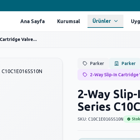
Ürünler
Ana Sayfa
Kurumsal
Uyg
Cartridge Valve...
Parker
Parker
2-Way Slip-In Cartridge 
2-Way Slip-
Series C10
SKU:
C10C1E016SS10N
Stok