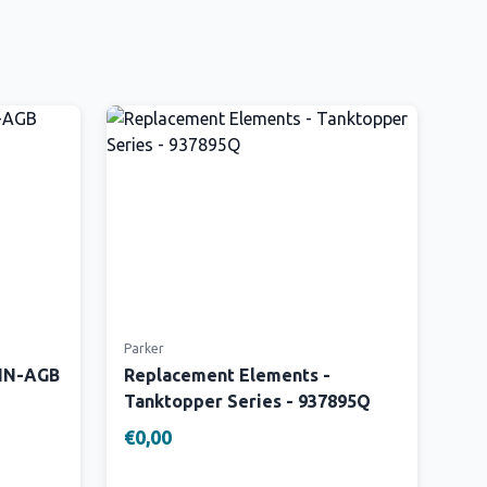
Parker
 IN-AGB
Replacement Elements -
Tanktopper Series - 937895Q
€0,00