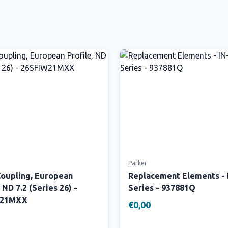
Parker
Coupling, European
Replacement Elements -
 ND 7.2 (Series 26) -
Series - 937881Q
W21MXX
€0,00