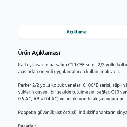
Açıklama
Ürün Açıklaması
Kartuş tasarımına sahip C10 C*E serisi 2/2 yollu koltuk
açısından önemli uygulamalarda kullanılmaktadır.
Parker 2/2 yollu koltuk vanaları C10C*E serisi, slip-i
yüklerin güvenli bir şekilde tutulmasını sağlar. C10 va
0.6 AC, AB = 0.4 AC) ve her iki yönde akışa uygundur.
Poppetin güvenlik üst örtüsü, indüktif anahtarın sinya
Pazarlar: