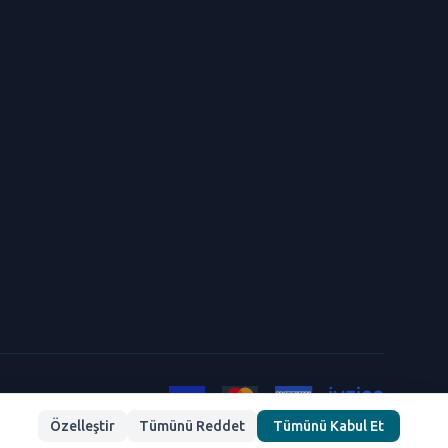
Özelleştir
Tümünü Reddet
Tümünü Kabul Et