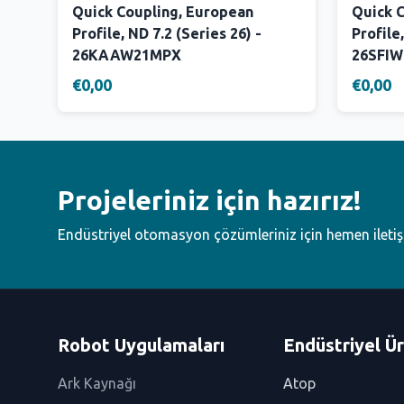
Quick Coupling, European
Quick 
Profile, ND 7.2 (Series 26) -
Profile,
26KAAW21MPX
26SFI
€0,00
€0,00
Projeleriniz için hazırız!
Endüstriyel otomasyon çözümleriniz için hemen ileti
Robot Uygulamaları
Endüstriyel Ür
Ark Kaynağı
Atop