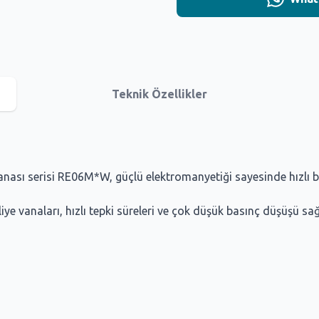
Teknik Özellikler
vanası serisi RE06M*W, güçlü elektromanyetiği sayesinde hızlı b
 vanaları, hızlı tepki süreleri ve çok düşük basınç düşüşü sağla