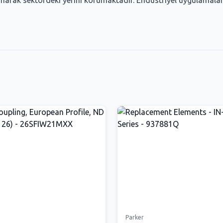
sunarak sektördeki yerini korumaktadır. Endüstriyel uygulamalar
Parker