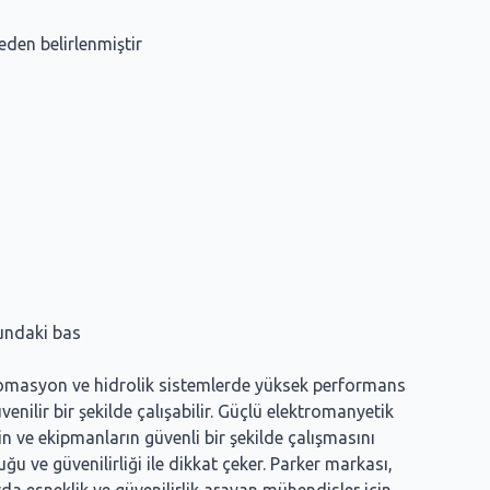
den belirlenmiştir
tundaki bas
omasyon ve hidrolik sistemlerde yüksek performans
nilir bir şekilde çalışabilir. Güçlü elektromanyetik
in ve ekipmanların güvenli bir şekilde çalışmasını
u ve güvenilirliği ile dikkat çeker. Parker markası,