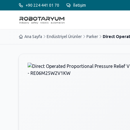
Ana içeriğe geç
+90 224 441 01 70
İletişim
Ana Sayfa
Endüstriyel Ürünler
Parker
Direct Operat