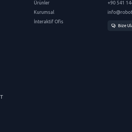
Ürünler
+90 541 14
Kurumsal
info@robo
İnteraktif Ofis
Bize Ul
CT