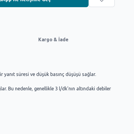
Kargo & İade
ir yanıt süresi ve düşük basınç düşüşü sağlar.
r. Bu nedenle, genellikle 3 l/dk'nın altındaki debiler