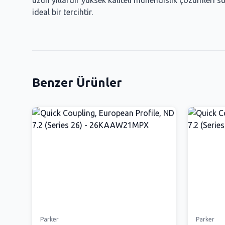
uzun yıllardır yüksek kaliteli mühendislik çözümleri 
ideal bir tercihtir.
Benzer Ürünler
Parker
Parker